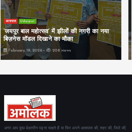
खेल
Udaipur
पिम्स मेवाड़ कप 2026: क्रॉसवर्ड व आदित्यम
रियल स्टेट्स ने मुकाबले जीते
February 19, 2026
160 views
अगर आप कुछ बेहतरीन पढ़ना चाहते हैं या फिर अपने आसपास की, शहर की, जिले की,