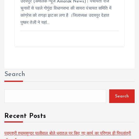
उदयपुर (अमोलक न्यूज Amolak News)। पंचायती राज
चुनावों से पहले गोगुंदा विधानसभा की सायरा पंचायत समिति में
कांग्रेस को तगड़ा झटका लगा है ।जिलाध्यक्ष उदयपुर देहात
पुष्कर तेली ने यहां…
Search
Search
Recent Posts
पद्मश्री श्यामसुन्दर पालीवाल बोले धरातल पर किए गए कार्य का परिणाम ही पिपलांत्री