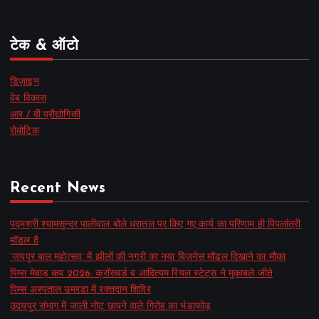
टेक & ऑटो
डिज़ाइन
वेब विकास
आर / वी प्रौद्योगिकी
रोबोटिक
Recent News
पद्मश्री श्यामसुन्दर पालीवाल बोले धरातल पर किए गए कार्य का परिणाम ही पिपलांत्री
मॉडल है
‘जयपुर बाल महोत्सव’ में झीलों की नगरी का नया बिज़नेस मॉडल दिखाने का मौका
पिम्स मेवाड़ कप 2026: क्रॉसवर्ड व आदित्यम रियल स्टेट्स ने मुकाबले जीते
पिम्स अस्पताल उमरडा में रक्तदान शिविर
उदयपुर संभाग में जाली नोट छापने वाले गिरोह का भंडाफोड़