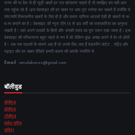
राज्य की या देश से ही जुड़ी खबरें हर पल खंगालना चाहते हैं तो समझिए हम यही आप
तक पहुंचा रहे हैं।इस वेबसाइट की हर खबर पर आप पूरा भरोसा कर सकते हैं क्योंकि ये
प्लेटफॉर्म विश्वसनीय खबरों के लिए ही है और हमारा दायित्व आपको ऐसी ही खबरों से रू-
ब-रू कराने का है। वेबसाइट की न्यूज टीम 15 से 20 वर्षों का पत्रकारिता का अनुभव
रखती है। यहां अपने पाठकों के हितों और उनकी पसंद का पूरा ध्यान रखा जाता है। इस
वेबसाइट की परिकल्पना बहुत पहले से मन में थी लेकिन कुछ अच्छा करने में देर तो होती
है। अब जब पाठकों के सामने आए हैं तो उनके लिए लाए हैं बेहतरीन कंटेंट .. पढ़िए और
पढ़ाइए और हर खबर देखिये हमारी कलम की आपके नजरिये से ..
Email
: amolaknews@gmail.com
बॉलीवुड
बॉलीवुड
हॉलीवुड
टॉलीवुड
मार्वल मूवीज
चरित्र