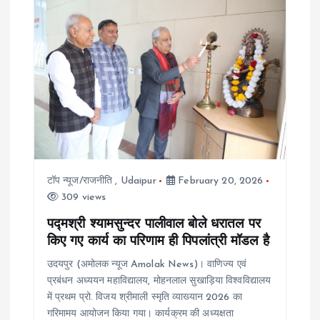
v
i
g
a
t
i
टॉप न्यूज/राजनीति
,
Udaipur
February 20, 2026
309 views
o
पद्मश्री श्यामसुन्दर पालीवाल बोले धरातल पर
किए गए कार्य का परिणाम ही पिपलांत्री मॉडल है
n
उदयपुर (अमोलक न्यूज Amolak News)। वाणिज्य एवं
प्रबंधन अध्ययन महाविद्यालय, मोहनलाल सुखाड़िया विश्वविद्यालय
में प्रथम प्रो. विजय श्रीमाली स्मृति व्याख्यान 2026 का
गरिमामय आयोजन किया गया। कार्यक्रम की अध्यक्षता