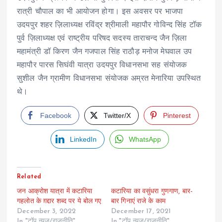
रात्री चौपाल का भी आयोजन होगा। इस अवसर पर भाजपा
उदयपुर शहर ज़िलाध्यक्ष रविंद्र श्रीमाली महापौर गोविन्द सिंह टॉक
पुर्व ज़िलाध्यक्ष एवं राष्ट्रीय परिषद सदस्य ताराचन्द जैन ज़िला
महामंत्री डॉ किरण जैन गजपाल सिंह राठौड़ मनोज मेघवाल उप
महापौर पारस सिघंवी यात्रा उदयपुर विधानसभा सह संयोजक
सुशील जैन ग्रामीण विधानसभा संयोजक अम्रत मेनारिया उपस्थित
थे।
Facebook
Twitter/X
Pinterest
LinkedIn
WhatsApp
Related
जन आक्रोश यात्रा में कटारिया
कटारिया का वसुंधरा गुणगाण, बार-
गहलोत के ग़द्दार शब्द पर ये बोल गए
बार गिनाएं राजे के काम
December 3, 2022
December 17, 2021
In "टॉप न्यूज/राजनीति"
In "टॉप न्यूज/राजनीति"