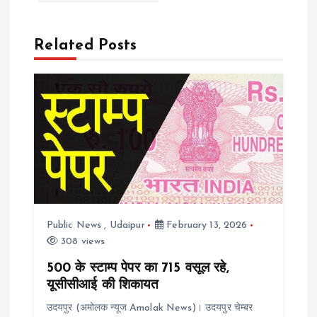
t
n
Related Posts
a
v
i
g
a
Public News
,
Udaipur
February 13, 2026
308 views
t
500 के स्टाम्प पेपर का 715 वसूल रहे,
i
यूसीसीआई की शिकायत
उदयपुर (अमोलक न्यूज Amolak News)। उदयपुर चेम्बर