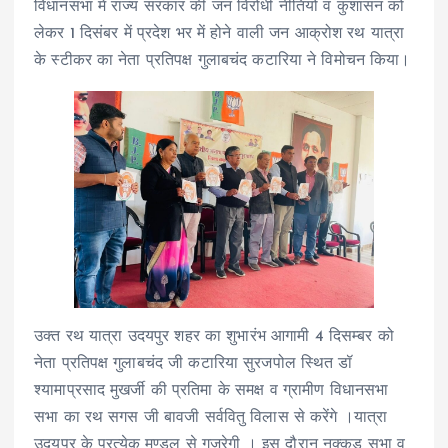
विधानसभा मे राज्य सरकार की जन विरोधी नीतियों व कुशासन को
लेकर 1 दिसंबर में प्रदेश भर में होने वाली जन आक्रोश रथ यात्रा
के स्टीकर का नेता प्रतिपक्ष गुलाबचंद कटारिया ने विमोचन किया।
उक्त रथ यात्रा उदयपुर शहर का शुभारंभ आगामी 4 दिसम्बर को
नेता प्रतिपक्ष गुलाबचंद जी कटारिया सुरजपोल स्थित डॉ
श्यामाप्रसाद मुखर्जी की प्रतिमा के समक्ष व ग्रामीण विधानसभा
सभा का रथ सगस जी बावजी सर्ववितु विलास से करेंगे ।यात्रा
उदयपुर के प्रत्येक मण्डल से गुजरेगी । इस दौरान नुक्कड़ सभा व