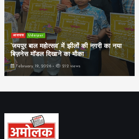
खेल
Udaipur
पिम्स मेवाड़ कप 2026: क्रॉसवर्ड व आदित्यम
रियल स्टेट्स ने मुकाबले जीते
February 19, 2026
164 views