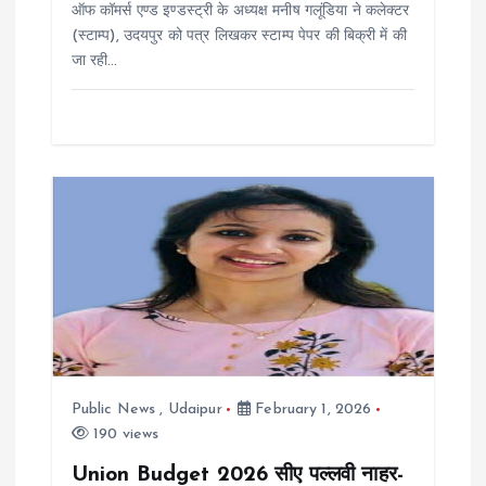
o
ऑफ कॉमर्स एण्ड इण्डस्ट्री के अध्यक्ष मनीष गलूंडिया ने कलेक्टर
(स्टाम्प), उदयपुर को पत्र लिखकर स्टाम्प पेपर की बिक्री में की
n
जा रही…
Public News
,
Udaipur
February 1, 2026
190 views
Union Budget 2026 सीए पल्लवी नाहर-