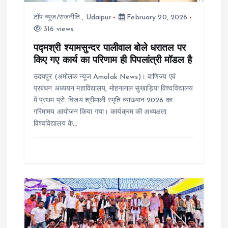
t
टॉप न्यूज/राजनीति
,
Udaipur
February 20, 2026
i
316 views
o
पद्मश्री श्यामसुन्दर पालीवाल बोले धरातल पर
किए गए कार्य का परिणाम ही पिपलांत्री मॉडल है
n
उदयपुर (अमोलक न्यूज Amolak News)। वाणिज्य एवं
प्रबंधन अध्ययन महाविद्यालय, मोहनलाल सुखाड़िया विश्वविद्यालय
में प्रथम प्रो. विजय श्रीमाली स्मृति व्याख्यान 2026 का
गरिमामय आयोजन किया गया। कार्यक्रम की अध्यक्षता
विश्वविद्यालय के…