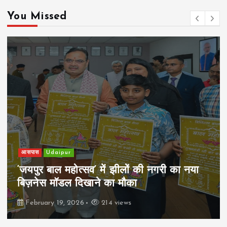
You Missed
खेल
Udaipur
पिम्स मेवाड़ कप 2026: क्रॉसवर्ड व आदित्यम
रियल स्टेट्स ने मुकाबले जीते
February 19, 2026
167 views