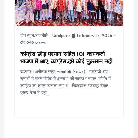
टॉप न्यूज/राजनीति
,
Udaipur
February 14, 2026
222 views
कांग्रेस छोड़ प्रधान सहित 101 कार्यकर्ता
भाजपा में आए, कांग्रेस-हमे कोई नुक़सान नहीं
उदयपुर (अमोलक न्यूज Amolak News)। पंचायती राज
चुनावों से पहले गोगुंदा विधानसभा की सायरा पंचायत समिति में
कांग्रेस को तगड़ा झटका लगा है ।जिलाध्यक्ष उदयपुर देहात
पुष्कर तेली ने यहां…