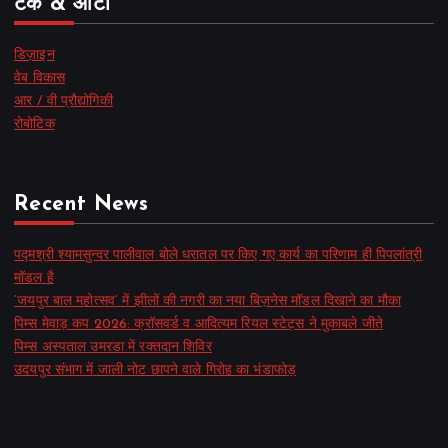
टेक & ऑटो
डिज़ाइन
वेब विकास
आर / वी प्रौद्योगिकी
रोबोटिक
Recent News
पद्मश्री श्यामसुन्दर पालीवाल बोले धरातल पर किए गए कार्य का परिणाम ही पिपलांत्री
मॉडल है
‘जयपुर बाल महोत्सव’ में झीलों की नगरी का नया बिज़नेस मॉडल दिखाने का मौका
पिम्स मेवाड़ कप 2026: क्रॉसवर्ड व आदित्यम रियल स्टेट्स ने मुकाबले जीते
पिम्स अस्पताल उमरडा में रक्तदान शिविर
उदयपुर संभाग में जाली नोट छापने वाले गिरोह का भंडाफोड़