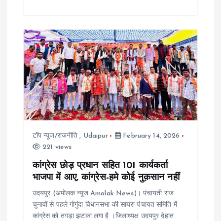
टॉप न्यूज/राजनीति
,
Udaipur
February 14, 2026
221 views
कांग्रेस छोड़ प्रधान सहित 101 कार्यकर्ता
भाजपा में आए, कांग्रेस-हमे कोई नुक़सान नहीं
उदयपुर (अमोलक न्यूज Amolak News)। पंचायती राज
चुनावों से पहले गोगुंदा विधानसभा की सायरा पंचायत समिति में
कांग्रेस को तगड़ा झटका लगा है ।जिलाध्यक्ष उदयपुर देहात