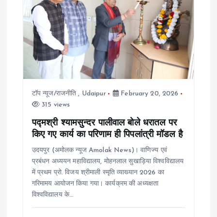
i
g
a
t
टॉप न्यूज/राजनीति
,
Udaipur
February 20, 2026
i
315 views
o
पद्मश्री श्यामसुन्दर पालीवाल बोले धरातल पर
किए गए कार्य का परिणाम ही पिपलांत्री मॉडल है
n
उदयपुर (अमोलक न्यूज Amolak News)। वाणिज्य एवं
प्रबंधन अध्ययन महाविद्यालय, मोहनलाल सुखाड़िया विश्वविद्यालय
में प्रथम प्रो. विजय श्रीमाली स्मृति व्याख्यान 2026 का
गरिमामय आयोजन किया गया। कार्यक्रम की अध्यक्षता
विश्वविद्यालय के…