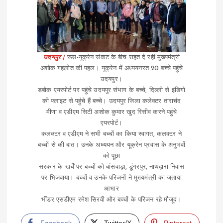
उदयपुर।
रूस-यूक्रेन संकट के बीच राहत दे रही मुख्यमंत्री
अशोक गहलोत की पहल। यूक्रेन में अध्ययनरत 20 बच्चे पहुंचे
उदयपुर।
डबोक एयरपोर्ट पर पहुंचे उदयपुर संभाग के बच्चे, दिल्ली से इंडिगो
की फ्लाइट से पहुंचे हैं बच्चे। उदयपुर जिला कलेक्टर ताराचंद
मीणा व एडीएम सिटी अशोक कुमार खुद रिसीव करने पहुंचे
एयरपोर्ट।
कलक्टर व एडीएम ने सभी बच्चों का किया स्वागत, कलक्टर ने
बच्चों से की बात। उनके अध्ययन और यूक्रेन प्रवास के अनुभवों
को पूछा
सरकार के खर्चें पर बच्चों को बांसवाड़ा, डूंगरपुर, नाथद्वारा निवास
पर भिजवाया। बच्चों व उनके परिजनों ने मुख्यमंत्री का जताया
आभार
भींडर एसडीएम रमेश सिरवी और बच्चों के परिजन रहे मौजूद।