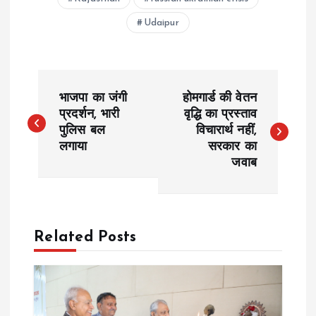
Udaipur
P
भाजपा का जंगी
होमगार्ड की वेतन
o
प्रदर्शन, भारी
वृद्धि का प्रस्ताव
पुलिस बल
विचारार्थ नहीं,
लगाया
सरकार का
s
जवाब
t
n
Related Posts
a
v