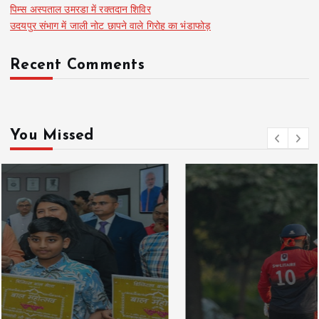
पिम्स अस्पताल उमरडा में रक्तदान शिविर
उदयपुर संभाग में जाली नोट छापने वाले गिरोह का भंडाफोड़
Recent Comments
You Missed