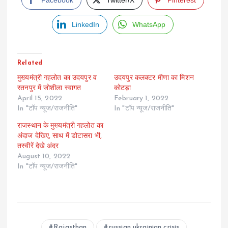
Facebook
Twitter/X
Pinterest
LinkedIn
WhatsApp
Related
मुख्यमंत्री गहलोत का उदयपुर व
उदयपुर कलक्टर मीणा का मिशन
रतनपुर में जोशीला स्वागत
कोटड़ा
April 15, 2022
February 1, 2022
In "टॉप न्यूज/राजनीति"
In "टॉप न्यूज/राजनीति"
राजस्थान के मुख्यमंत्री गहलोत का
अंदाज दे​खिए, साथ में डोटासरा भी,
तस्वीरें देखे अंदर
August 10, 2022
In "टॉप न्यूज/राजनीति"
Rajasthan
russian ukrainian crisis