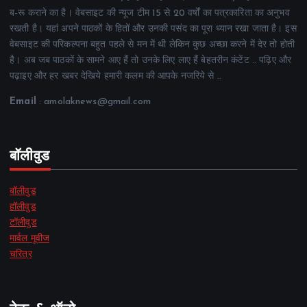
ब-रू कराने का है। वेबसाइट की न्यूज टीम 15 से 20 वर्षों का पत्रकारिता का अनुभव
रखती है। यहां अपने पाठकों के हितों और उनकी पसंद का पूरा ध्यान रखा जाता है। इस
वेबसाइट की परिकल्पना बहुत पहले से मन में थी लेकिन कुछ अच्छा करने में देर तो होती
है। अब जब पाठकों के सामने आए हैं तो उनके लिए लाए हैं बेहतरीन कंटेंट .. पढ़िए और
पढ़ाइए और हर खबर देखिये हमारी कलम की आपके नजरिये से ..
Email
: amolaknews@gmail.com
बॉलीवुड
बॉलीवुड
हॉलीवुड
टॉलीवुड
मार्वल मूवीज
चरित्र