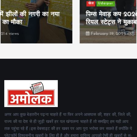
खेल
Udaipur
पिम्स मेवाड़ कप 2026: क्रॉसवर्ड व आदित्यम
रियल स्टेट्स ने मुकाबले जीते
February 19, 2026
165 views
अगर आप कुछ बेहतरीन पढ़ना चाहते हैं या फिर अपने आसपास की, शहर की, जिले की,
राज्य की या देश से ही जुड़ी खबरें हर पल खंगालना चाहते हैं तो समझिए हम यही आप
तक पहुंचा रहे हैं।इस वेबसाइट की हर खबर पर आप पूरा भरोसा कर सकते हैं क्योंकि ये
प्लेटफॉर्म विश्वसनीय खबरों के लिए ही है और हमारा दायित्व आपको ऐसी ही खबरों से रू-