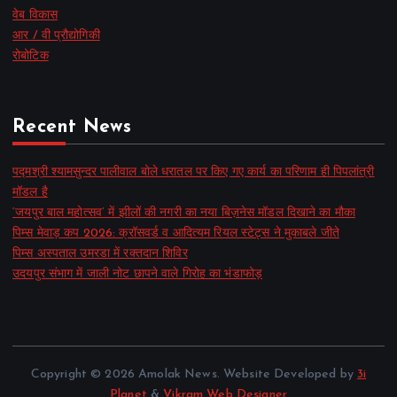
वेब विकास
आर / वी प्रौद्योगिकी
रोबोटिक
Recent News
पद्मश्री श्यामसुन्दर पालीवाल बोले धरातल पर किए गए कार्य का परिणाम ही पिपलांत्री
मॉडल है
‘जयपुर बाल महोत्सव’ में झीलों की नगरी का नया बिज़नेस मॉडल दिखाने का मौका
पिम्स मेवाड़ कप 2026: क्रॉसवर्ड व आदित्यम रियल स्टेट्स ने मुकाबले जीते
पिम्स अस्पताल उमरडा में रक्तदान शिविर
उदयपुर संभाग में जाली नोट छापने वाले गिरोह का भंडाफोड़
Copyright © 2026 Amolak News. Website Developed by
3i
Planet
&
Vikram Web Designer