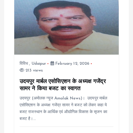
विविध
,
Udaipur
February 12, 2026
213 views
उदयपुर मार्बल एसोसिएशन के अध्यक्ष गजेंद्र
सामर ने किया बजट का स्वागत
उदयपुर (अमोलक न्यूज Amolak News)। उदयपुर मार्बल
एसोसिएशन के अध्यक्ष गजेंद्र सामर ने बजट को लेकर कहा ये
बजट राजस्थान के आर्थिक एवं औद्योगिक विकास के सृजन का
बजट है।…