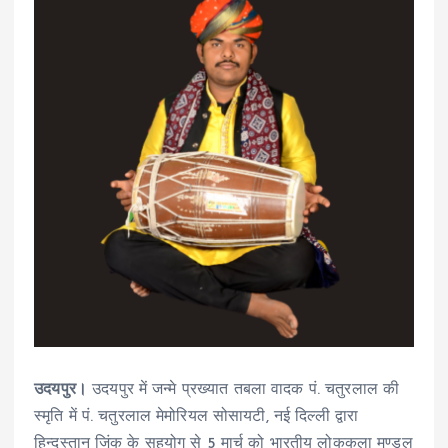
उदयपुर।
उदयपुर में जन्मे प्रख्यात तबला वादक पं. चतुरलाल की
स्मृति में पं. चतुरलाल मेमोरियल सोसायटी, नई दिल्ली द्वारा
हिन्दुस्तान जिंक के सहयोग से 5 मार्च को भारतीय लोककला मण्डल