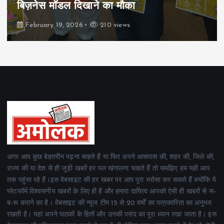
रियल स्टेट्स ने मुकाबले जीते
February 19, 2026
162 views
अगर आप कुछ बेहतरीन पढ़ना चाहते हैं या फिर अपने आसपास की, शहर की, जिले की,
राज्य की या देश से ही जुड़ी खबरें हर पल खंगालना चाहते हैं तो समझिए हम यही आप
तक पहुंचा रहे हैं।इस वेबसाइट की हर खबर पर आप पूरा भरोसा कर सकते हैं क्योंकि ये
प्लेटफॉर्म विश्वसनीय खबरों के लिए ही है और हमारा दायित्व आपको ऐसी ही खबरों से रू-
ब-रू कराने का है। वेबसाइट की न्यूज टीम 15 से 20 वर्षों का पत्रकारिता का अनुभव
रखती है। यहां अपने पाठकों के हितों और उनकी पसंद का पूरा ध्यान रखा जाता है। इस