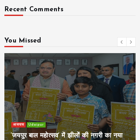
Recent Comments
You Missed
खेल
Udaipur
पिम्स मेवाड़ कप 2026: क्रॉसवर्ड व आदित्यम