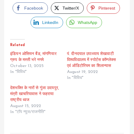
Facebook
Twitter/X
Pinterest
LinkedIn
WhatsApp
Related
इंडियन ओसियन बैंड, मांगणियार
पं. दीनदयाल उपाध्याय शेखावाटी
ग्रुप के मस्ती भरे नगमे
विश्वविद्यालय में स्पोर्टस कॉम्प्लेक्स
October 13, 2025
एवं ऑडिटोरियम का शिलान्यास
In "विविध"
August 19, 2022
In "विविध"
देशभक्ति के नारों से गूंजा उदयपुर,
मंत्री खाचरियावास ने फहराया
राष्ट्रीय ध्वज
August 15, 2022
In "टॉप न्यूज/राजनीति"