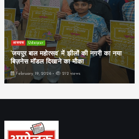
खेल
Udaipur
पिम्स मेवाड़ कप 2026: क्रॉसवर्ड व आदित्यम
रियल स्टेट्स ने मुकाबले जीते
February 19, 2026
163 views