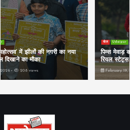
खेल
Udaipur
पिम्स मेवाड़ कप 2026: क्रॉसवर्ड व आदित्यम
रियल स्टेट्स ने मुकाबले जीते
February 19, 2026
160 views