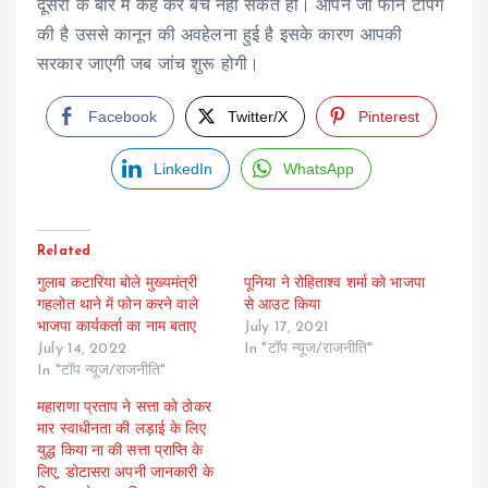
दूसरों के बारे में कह कर बच नहीं सकते हो। आपने जो फोन टैपिंग
की है उससे कानून की अवहेलना हुई है इसके कारण आपकी
सरकार जाएगी जब जांच शुरू होगी।
Facebook
Twitter/X
Pinterest
LinkedIn
WhatsApp
Related
गुलाब कटारिया बोले मुख्यमंत्री
पूनिया ने रोहिताश्व शर्मा को भाजपा
गहलोत थाने में फोन करने वाले
से आउट किया
भाजपा कार्यकर्ता का नाम बताए
July 17, 2021
July 14, 2022
In "टॉप न्यूज/राजनीति"
In "टॉप न्यूज/राजनीति"
महाराणा प्रताप ने सत्ता को ठोकर
मार स्वाधीनता की लड़ाई के लिए
युद्ध किया ना की सत्ता प्राप्ति के
लिए, डोटासरा अपनी जानकारी के