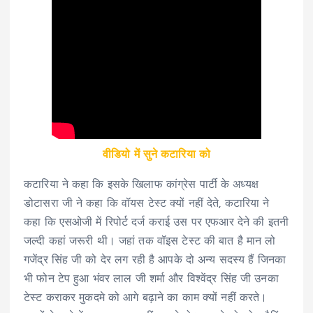
वीडियो में सुने कटारिया को
कटारिया ने कहा कि इसके खिलाफ कांग्रेस पार्टी के अध्यक्ष
डोटासरा जी ने कहा कि वॉयस टेस्ट क्यों नहीं देते, कटारिया ने
कहा कि एसओजी में रिपोर्ट दर्ज कराई उस पर एफआर देने की इतनी
जल्दी कहां जरूरी थी। जहां तक वॉइस टेस्ट की बात है मान लो
गजेंद्र सिंह जी को देर लग रही है आपके दो अन्य सदस्य हैं जिनका
भी फोन टेप हुआ भंवर लाल जी शर्मा और विश्वेंद्र सिंह जी उनका
टेस्ट कराकर मुकदमे को आगे बढ़ाने का काम क्यों नहीं करते।