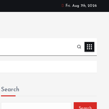
Fri. Aug 7th, 2026
Search
Search