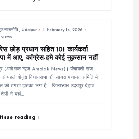
यूज/राजनीति
,
Udaipur
February 14, 2026
 views
्रेस छोड़ प्रधान सहित 101 कार्यकर्ता
ा में आए, कांग्रेस-हमे कोई नुक़सान नहीं
ुर (अमोलक न्यूज Amolak News)। पंचायती राज
ों से पहले गोगुंदा विधानसभा की सायरा पंचायत समिति में
रेस को तगड़ा झटका लगा है ।जिलाध्यक्ष उदयपुर देहात
 तेली ने यहां…
tinue reading