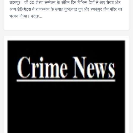
उदयपुर। जी 20 शेरपा सम्मेलन के अंतिम दिन विभिन्न देशों से आए शेरपा और
अन्य डेलिगेट्स ने राजस्थान के ख्यात कुंभलगढ़ दुर्ग और रणकपुर जैन मंदिर का
भ्रमण किया। प्रातः…