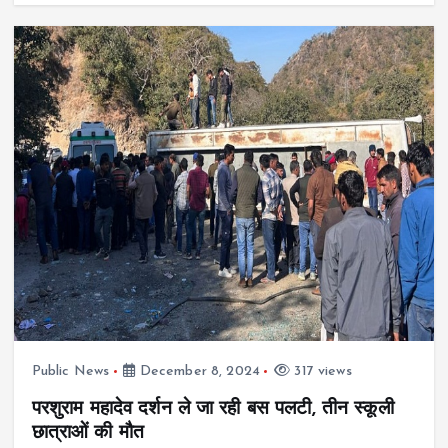
Public News
December 8, 2024
317 views
परशुराम महादेव दर्शन ले जा रही बस पलटी, तीन स्कूली
छात्राओं की मौत