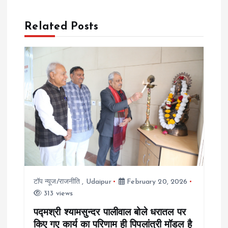
n
Related Posts
a
v
i
g
a
t
टॉप न्यूज/राजनीति
,
Udaipur
February 20, 2026
i
313 views
o
पद्मश्री श्यामसुन्दर पालीवाल बोले धरातल पर
किए गए कार्य का परिणाम ही पिपलांत्री मॉडल है