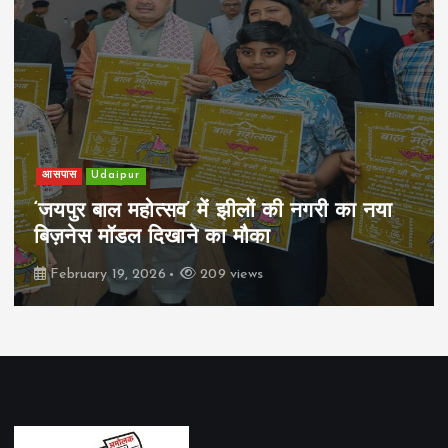
खेल
Udaipur
पिम्स मेवाड़ कप 2026: क्रॉसवर्ड व आदित्यम
रियल स्टेट्स ने मुकाबले जीते
February 19, 2026
162 views