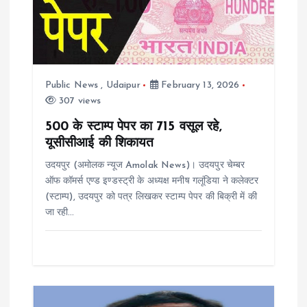
g
a
Public News
,
Udaipur
February 13, 2026
t
307 views
i
500 के स्टाम्प पेपर का 715 वसूल रहे,
यूसीसीआई की शिकायत
o
उदयपुर (अमोलक न्यूज Amolak News)। उदयपुर चेम्बर
ऑफ कॉमर्स एण्ड इण्डस्ट्री के अध्यक्ष मनीष गलूंडिया ने कलेक्टर
n
(स्टाम्प), उदयपुर को पत्र लिखकर स्टाम्प पेपर की बिक्री में की
जा रही…