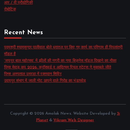
आर / वी प्रौद्योगिकी
रोबोटिक
Recent News
पद्मश्री श्यामसुन्दर पालीवाल बोले धरातल पर किए गए कार्य का परिणाम ही पिपलांत्री
मॉडल है
‘जयपुर बाल महोत्सव’ में झीलों की नगरी का नया बिज़नेस मॉडल दिखाने का मौका
पिम्स मेवाड़ कप 2026: क्रॉसवर्ड व आदित्यम रियल स्टेट्स ने मुकाबले जीते
पिम्स अस्पताल उमरडा में रक्तदान शिविर
उदयपुर संभाग में जाली नोट छापने वाले गिरोह का भंडाफोड़
Copyright © 2026 Amolak News. Website Developed by
3i
Planet
&
Vikram Web Designer