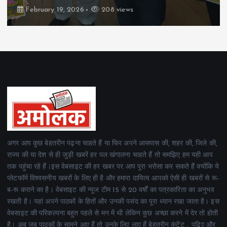
February 19, 2026
160 views
अगर आप कुछ बेहतरीन पढ़ना चाहते हैं या फिर अपने आसपास की, शहर की, जिले की,
राज्य की या देश से ही जुड़ी खबरें हर पल खंगालना चाहते हैं तो समझिए हम यही आप
तक पहुंचा रहे हैं।इस वेबसाइट की हर खबर पर आप पूरा भरोसा कर सकते हैं क्योंकि ये
प्लेटफॉर्म विश्वसनीय खबरों के लिए ही है और हमारा दायित्व आपको ऐसी ही खबरों से रू-
ब-रू कराने का है। वेबसाइट की न्यूज टीम 15 से 20 वर्षों का पत्रकारिता का अनुभव
रखती है। यहां अपने पाठकों के हितों और उनकी पसंद का पूरा ध्यान रखा जाता है। इस
वेबसाइट की परिकल्पना बहुत पहले से मन में थी लेकिन कुछ अच्छा करने में देर तो होती
है। अब जब पाठकों के सामने आए हैं तो उनके लिए लाए हैं बेहतरीन कंटेंट .. पढ़िए और