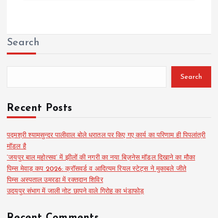
Search
Search
Recent Posts
पद्मश्री श्यामसुन्दर पालीवाल बोले धरातल पर किए गए कार्य का परिणाम ही पिपलांत्री
मॉडल है
‘जयपुर बाल महोत्सव’ में झीलों की नगरी का नया बिज़नेस मॉडल दिखाने का मौका
पिम्स मेवाड़ कप 2026: क्रॉसवर्ड व आदित्यम रियल स्टेट्स ने मुकाबले जीते
पिम्स अस्पताल उमरडा में रक्तदान शिविर
उदयपुर संभाग में जाली नोट छापने वाले गिरोह का भंडाफोड़
Recent Comments