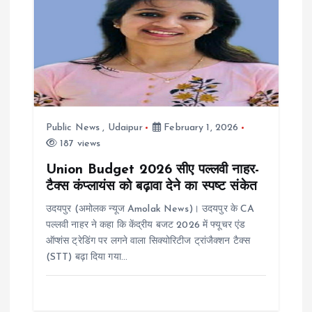
Public News
,
Udaipur
February 1, 2026
187 views
Union Budget 2026 सीए पल्लवी नाहर-
टैक्स कंप्लायंस को बढ़ावा देने का स्पष्ट संकेत
उदयपुर (अमोलक न्यूज Amolak News)। उदयपुर के CA
पल्लवी नाहर ने कहा कि केंद्रीय बजट 2026 में फ्यूचर एंड
ऑप्शंस ट्रेडिंग पर लगने वाला सिक्योरिटीज ट्रांजैक्शन टैक्स
(STT) बढ़ा दिया गया…