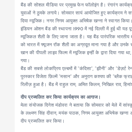
बैंड की सोशल मीडिया पर प्रमुख फेन फॉलोइंग है। रंगारंग कार्यक्रम
युवाओं ने ठुमके लगाये। सोमवार सायं आयोजित हुए कार्यक्रम ने स
दिया म्यूजिक। नगर निगम आयुक्त अभिषेक खन्ना ने स्वागत किया
इंडियन ओशन बैंड की स्थापना 1990 में नई दिल्ली में हुई थी यह
म्यूजिकल शैली के लिए जाना जाता है। यह बैंड पारंपरिक भारतीय ध
को भारत में फ्यूजन रॉक शैली का अग्रदूत माना गया है और उनके 
खान की पीपली लाइव फिल्म में म्यूजिक इन्हीं के द्वारा दिया गया था,
गया।
बैंड की सबसे लोकप्रिय एल्बमों में “कंदिसा”, “झीनी” और “डेज़र्ट रे
पुरस्कार विजेता फ़िल्में “मसान” और अनुराग कश्यप की “ब्लैक फ्राइड
रिलीज़ हुआ है। बैंड में राहुल राम, अमित किलम, निखिल राव, हिमांश
दीप प्रज्वलित कर किया कार्यक्रम का आगाज।
मेला संयोजक दिनेश मंडोवरा ने बताया कि सोमवार को मेले में सांस्क
के लक्ष्मण सिंह दीवान, मयंक पाठक, निगम आयुक्त अभिषेक खन्ना आ
दीप प्रज्वलित कर किया।