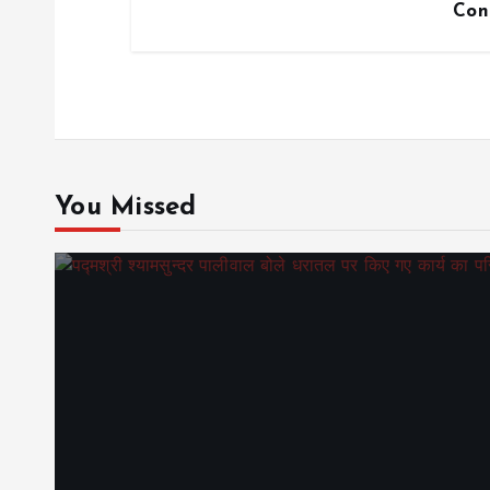
Con
You Missed