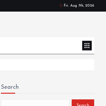
Fri. Aug 7th, 2026
Search
Search