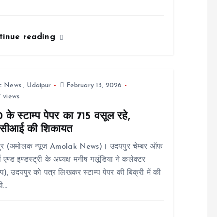
tinue reading
ic News
,
Udaipur
February 13, 2026
 views
के स्टाम्प पेपर का 715 वसूल रहे,
ीसीआई की शिकायत
ुर (अमोलक न्यूज Amolak News)। उदयपुर चेम्बर ऑफ
स एण्ड इण्डस्ट्री के अध्यक्ष मनीष गलूंडिया ने कलेक्टर
म्प), उदयपुर को पत्र लिखकर स्टाम्प पेपर की बिक्री में की
ही…