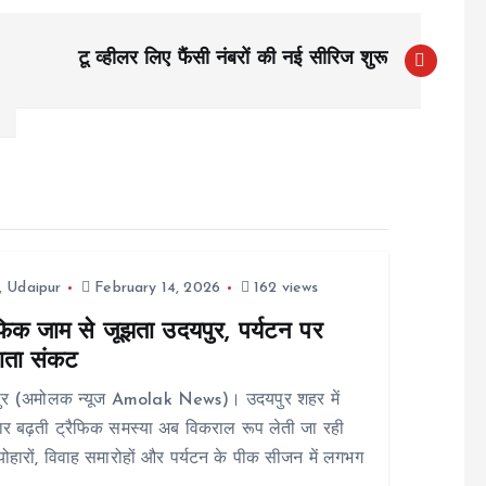
टू व्हीलर लिए फैंसी नंबरों की नई सीरिज शुरू
,
Udaipur
February 14, 2026
162 views
ैफिक जाम से जूझता उदयपुर, पर्यटन पर
ाता संकट
ुर (अमोलक न्यूज Amolak News)। उदयपुर शहर में
र बढ़ती ट्रैफिक समस्या अब विकराल रूप लेती जा रही
्योहारों, विवाह समारोहों और पर्यटन के पीक सीजन में लगभग