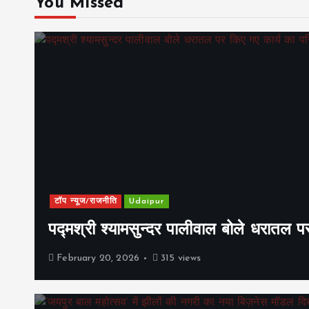
You Missed
टॉप न्यूज/राजनीति
Udaipur
पद्मश्री श्यामसुन्दर पालीवाल बोले धरातल प
February 20, 2026
315 views