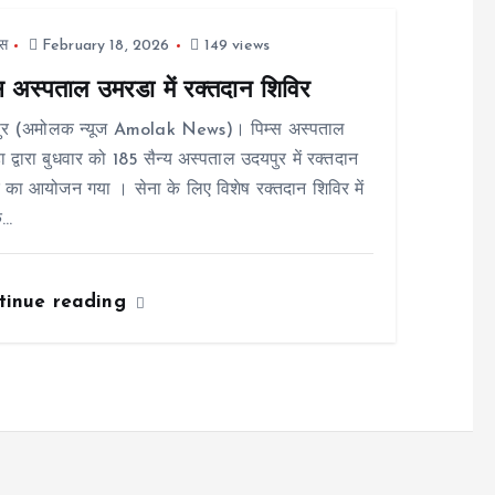
स
February 18, 2026
149 views
्स अस्पताल उमरडा में रक्तदान शिविर
ुर (अमोलक न्यूज Amolak News)। पिम्स अस्पताल
 द्वारा बुधवार को 185 सैन्य अस्पताल उदयपुर में रक्तदान
 का आयोजन गया । सेना के लिए विशेष रक्तदान शिविर में
े…
tinue reading