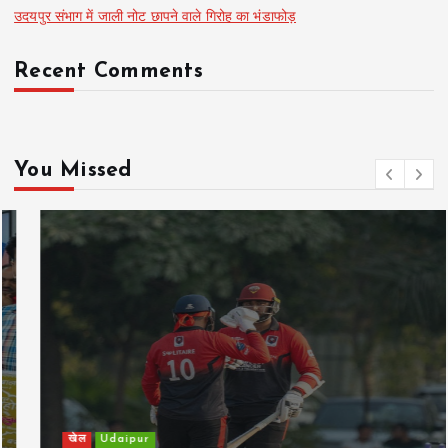
उदयपुर संभाग में जाली नोट छापने वाले गिरोह का भंडाफोड़
Recent Comments
You Missed
खेल
Udaipur