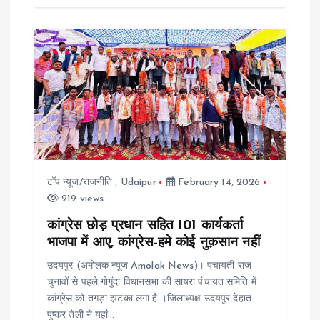
टॉप न्यूज/राजनीति
,
Udaipur
February 14, 2026
219 views
कांग्रेस छोड़ प्रधान सहित 101 कार्यकर्ता
भाजपा में आए, कांग्रेस-हमे कोई नुक़सान नहीं
उदयपुर (अमोलक न्यूज Amolak News)। पंचायती राज
चुनावों से पहले गोगुंदा विधानसभा की सायरा पंचायत समिति में
कांग्रेस को तगड़ा झटका लगा है ।जिलाध्यक्ष उदयपुर देहात
पुष्कर तेली ने यहां…