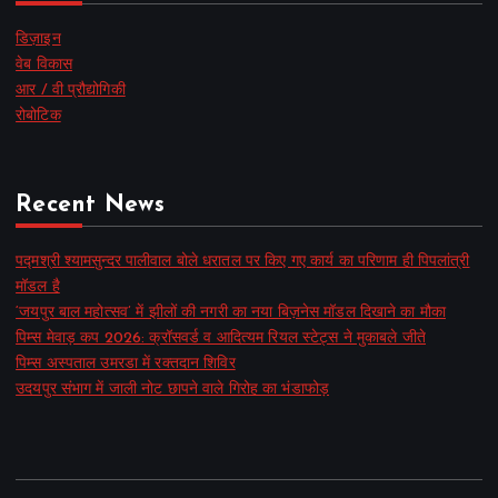
डिज़ाइन
वेब विकास
आर / वी प्रौद्योगिकी
रोबोटिक
Recent News
पद्मश्री श्यामसुन्दर पालीवाल बोले धरातल पर किए गए कार्य का परिणाम ही पिपलांत्री
मॉडल है
‘जयपुर बाल महोत्सव’ में झीलों की नगरी का नया बिज़नेस मॉडल दिखाने का मौका
पिम्स मेवाड़ कप 2026: क्रॉसवर्ड व आदित्यम रियल स्टेट्स ने मुकाबले जीते
पिम्स अस्पताल उमरडा में रक्तदान शिविर
उदयपुर संभाग में जाली नोट छापने वाले गिरोह का भंडाफोड़