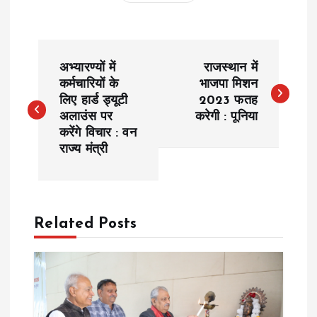
P
अभ्यारण्यों में
राजस्थान में
o
कर्मचारियों के
भाजपा मिशन
लिए हार्ड ड्यूटी
2023 फतह
अलाउंस पर
करेगी : पूनिया
s
करेंगे विचार : वन
राज्य मंत्री
t
n
a
Related Posts
v
i