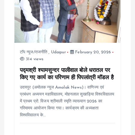
g
a
t
i
टॉप न्यूज/राजनीति
,
Udaipur
February 20, 2026
314 views
o
पद्मश्री श्यामसुन्दर पालीवाल बोले धरातल पर
किए गए कार्य का परिणाम ही पिपलांत्री मॉडल है
n
उदयपुर (अमोलक न्यूज Amolak News)। वाणिज्य एवं
प्रबंधन अध्ययन महाविद्यालय, मोहनलाल सुखाड़िया विश्वविद्यालय
में प्रथम प्रो. विजय श्रीमाली स्मृति व्याख्यान 2026 का
गरिमामय आयोजन किया गया। कार्यक्रम की अध्यक्षता
विश्वविद्यालय के…