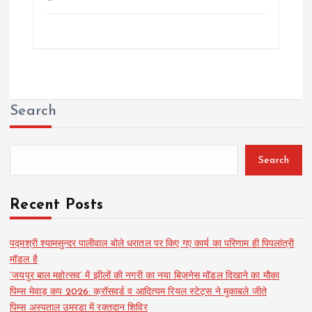
Search
Search
Recent Posts
पद्मश्री श्यामसुन्दर पालीवाल बोले धरातल पर किए गए कार्य का परिणाम ही पिपलांत्री
मॉडल है
‘जयपुर बाल महोत्सव’ में झीलों की नगरी का नया बिज़नेस मॉडल दिखाने का मौका
पिम्स मेवाड़ कप 2026: क्रॉसवर्ड व आदित्यम रियल स्टेट्स ने मुकाबले जीते
पिम्स अस्पताल उमरडा में रक्तदान शिविर