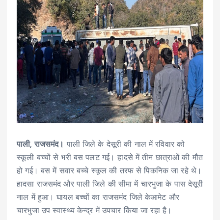
पाली, राजसमंद।
पाली जिले के देसूरी की नाल में रविवार को
स्कूली बच्चों से भरी बस पलट गई। हादसे में तीन छात्राओं की मौत
हो गई। बस में सवार बच्चे स्कूल की तरफ से पिकनिक जा रहे थे।
हादसा राजसमंद और पाली जिले की सीमा में चारभुजा के पास देसूरी
नाल में हुआ। घायल बच्चों का राजसमंद जिले केआमेट और
चारभुजा उप स्वास्थ्य केन्द्र में उपचार केिया जा रहा है।