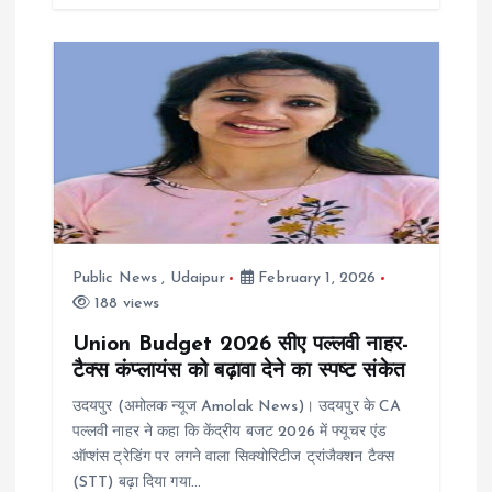
Public News
,
Udaipur
February 1, 2026
188 views
Union Budget 2026 सीए पल्लवी नाहर-
टैक्स कंप्लायंस को बढ़ावा देने का स्पष्ट संकेत
उदयपुर (अमोलक न्यूज Amolak News)। उदयपुर के CA
पल्लवी नाहर ने कहा कि केंद्रीय बजट 2026 में फ्यूचर एंड
ऑप्शंस ट्रेडिंग पर लगने वाला सिक्योरिटीज ट्रांजैक्शन टैक्स
(STT) बढ़ा दिया गया…