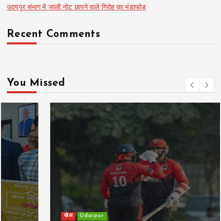
उदयपुर संभाग में जाली नोट छापने वाले गिरोह का भंडाफोड़
Recent Comments
You Missed
खेल
Udaipur