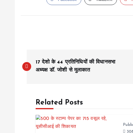
P
17 देशो के 44 प्रतिनिधियों की विधानसभा
o
अध्‍यक्ष डॉ. जोशी से मुलाकात
s
Related Posts
t
n
Publ
308