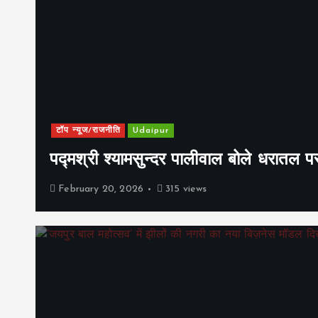
टॉप न्यूज/राजनीति
Udaipur
पद्मश्री श्यामसुन्दर पालीवाल बोले धरातल प
February 20, 2026
315 views