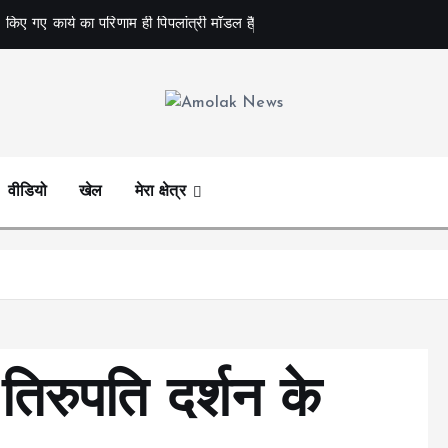
 किए गए कार्य का परिणाम ही पिपलांत्री मॉडल है
Amolak News
वीडियो
खेल
मेरा क्षेत्र
 तिरुपति दर्शन के