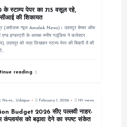
के स्टाम्प पेपर का 715 वसूल रहे,
ीसीआई की शिकायत
ुर (अमोलक न्यूज Amolak News)। उदयपुर चेम्बर ऑफ
स एण्ड इण्डस्ट्री के अध्यक्ष मनीष गलूंडिया ने कलेक्टर
म्प), उदयपुर को पत्र लिखकर स्टाम्प पेपर की बिक्री में की
ही…
tinue reading
ic News
,
Udaipur
February 1, 2026
191 views
on Budget 2026 सीए पल्लवी नाहर-
स कंप्लायंस को बढ़ावा देने का स्पष्ट संकेत