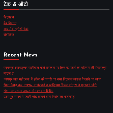
टेक & ऑटो
डिज़ाइन
वेब विकास
आर / वी प्रौद्योगिकी
रोबोटिक
Recent News
पद्मश्री श्यामसुन्दर पालीवाल बोले धरातल पर किए गए कार्य का परिणाम ही पिपलांत्री
मॉडल है
‘जयपुर बाल महोत्सव’ में झीलों की नगरी का नया बिज़नेस मॉडल दिखाने का मौका
पिम्स मेवाड़ कप 2026: क्रॉसवर्ड व आदित्यम रियल स्टेट्स ने मुकाबले जीते
पिम्स अस्पताल उमरडा में रक्तदान शिविर
उदयपुर संभाग में जाली नोट छापने वाले गिरोह का भंडाफोड़