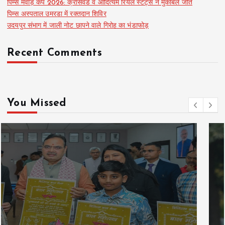
पिम्स मेवाड़ कप 2026: क्रॉसवर्ड व आदित्यम रियल स्टेट्स ने मुकाबले जीते
पिम्स अस्पताल उमरडा में रक्तदान शिविर
उदयपुर संभाग में जाली नोट छापने वाले गिरोह का भंडाफोड़
Recent Comments
You Missed