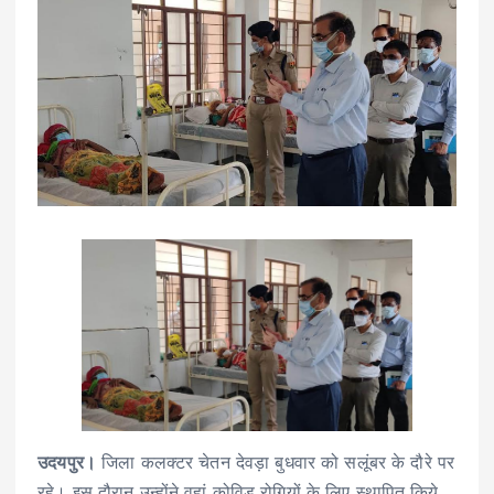
उदयपुर।
जिला कलक्टर चेतन देवड़ा बुधवार को सलूंबर के दौरे पर
रहे। इस दौरान उन्होंने वहां कोविड रोगियों के लिए स्थापित किये