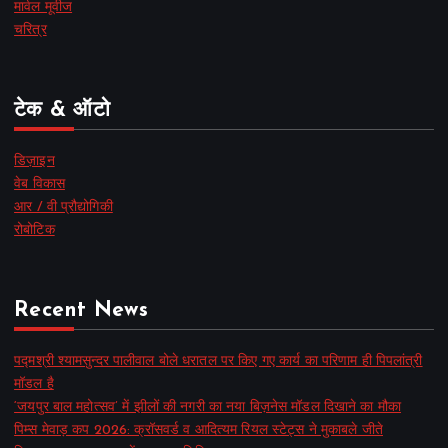
मार्वल मूवीज
चरित्र
टेक & ऑटो
डिज़ाइन
वेब विकास
आर / वी प्रौद्योगिकी
रोबोटिक
Recent News
पद्मश्री श्यामसुन्दर पालीवाल बोले धरातल पर किए गए कार्य का परिणाम ही पिपलांत्री
मॉडल है
‘जयपुर बाल महोत्सव’ में झीलों की नगरी का नया बिज़नेस मॉडल दिखाने का मौका
पिम्स मेवाड़ कप 2026: क्रॉसवर्ड व आदित्यम रियल स्टेट्स ने मुकाबले जीते