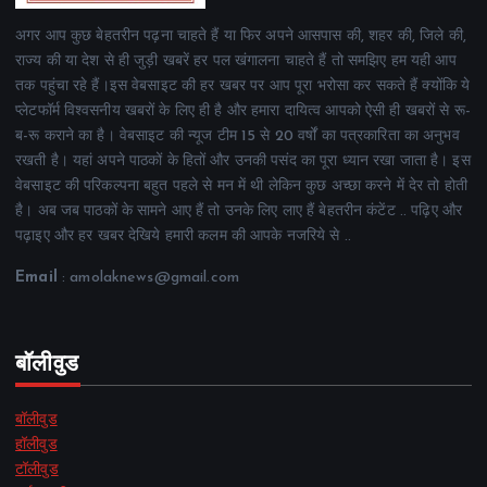
अगर आप कुछ बेहतरीन पढ़ना चाहते हैं या फिर अपने आसपास की, शहर की, जिले की,
राज्य की या देश से ही जुड़ी खबरें हर पल खंगालना चाहते हैं तो समझिए हम यही आप
तक पहुंचा रहे हैं।इस वेबसाइट की हर खबर पर आप पूरा भरोसा कर सकते हैं क्योंकि ये
प्लेटफॉर्म विश्वसनीय खबरों के लिए ही है और हमारा दायित्व आपको ऐसी ही खबरों से रू-
ब-रू कराने का है। वेबसाइट की न्यूज टीम 15 से 20 वर्षों का पत्रकारिता का अनुभव
रखती है। यहां अपने पाठकों के हितों और उनकी पसंद का पूरा ध्यान रखा जाता है। इस
वेबसाइट की परिकल्पना बहुत पहले से मन में थी लेकिन कुछ अच्छा करने में देर तो होती
है। अब जब पाठकों के सामने आए हैं तो उनके लिए लाए हैं बेहतरीन कंटेंट .. पढ़िए और
पढ़ाइए और हर खबर देखिये हमारी कलम की आपके नजरिये से ..
Email
: amolaknews@gmail.com
बॉलीवुड
बॉलीवुड
हॉलीवुड
टॉलीवुड