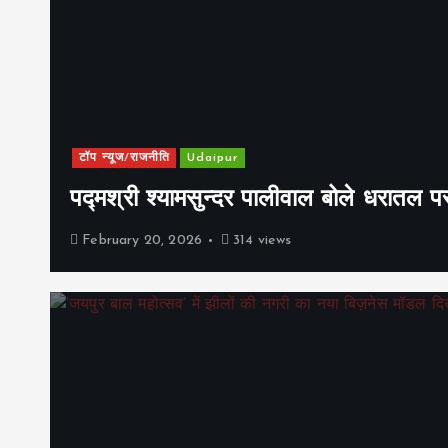
टॉप न्यूज/राजनीति
Udaipur
पद्मश्री श्यामसुन्दर पालीवाल बोले धरातल प
February 20, 2026
314 views