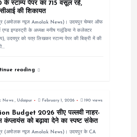
के स्टाम्प पेपर का 715 वसूल रहे,
ीसीआई की शिकायत
ुर (अमोलक न्यूज Amolak News)। उदयपुर चेम्बर ऑफ
स एण्ड इण्डस्ट्री के अध्यक्ष मनीष गलूंडिया ने कलेक्टर
म्प), उदयपुर को पत्र लिखकर स्टाम्प पेपर की बिक्री में की
ही…
tinue reading
ic News
,
Udaipur
February 1, 2026
190 views
on Budget 2026 सीए पल्लवी नाहर-
स कंप्लायंस को बढ़ावा देने का स्पष्ट संकेत
ुर (अमोलक न्यूज Amolak News)। उदयपुर के CA