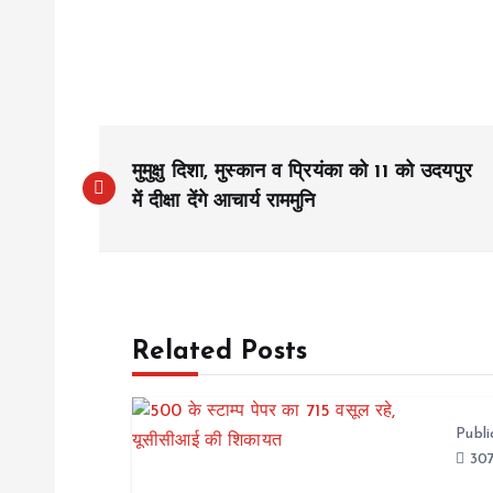
P
मुमुक्षु दिशा, मुस्कान व प्रियंका को 11 को उदयपुर
o
में दीक्षा देंगे आचार्य राममुनि
s
t
Related Posts
n
Publ
a
307