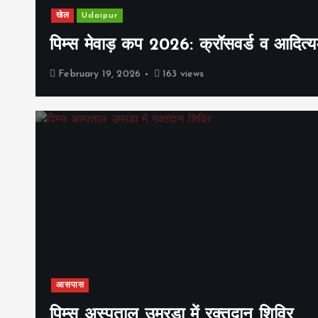
खेल
Udaipur
पिम्स मेवाड़ कप 2026: क्रॉसवर्ड व आदित्यम
February 19, 2026
163 views
आसपास
पिम्स अस्पताल उमरडा में रक्तदान शिविर