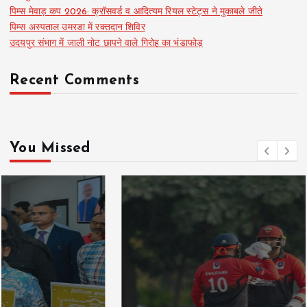
पिम्स मेवाड़ कप 2026: क्रॉसवर्ड व आदित्यम रियल स्टेट्स ने मुकाबले जीते
पिम्स अस्पताल उमरडा में रक्तदान शिविर
उदयपुर संभाग में जाली नोट छापने वाले गिरोह का भंडाफोड़
Recent Comments
You Missed