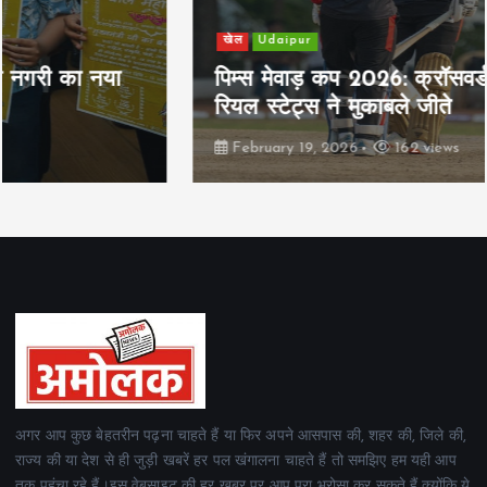
खेल
Udaipur
पिम्स मेवाड़ कप 2026: क्रॉसवर्ड व आदित्यम
रियल स्टेट्स ने मुकाबले जीते
February 19, 2026
162 views
अगर आप कुछ बेहतरीन पढ़ना चाहते हैं या फिर अपने आसपास की, शहर की, जिले की,
राज्य की या देश से ही जुड़ी खबरें हर पल खंगालना चाहते हैं तो समझिए हम यही आप
तक पहुंचा रहे हैं।इस वेबसाइट की हर खबर पर आप पूरा भरोसा कर सकते हैं क्योंकि ये