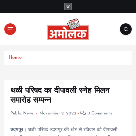
S
k
i
p
t
o
c
Amolak News
o
Home
n
t
e
n
t
थळी परिषद का दीपावली स्नेह मिलन
समारोह सम्पन्न
Public News
November 2, 2022
0 Comments
उदयपुर।
थळी परिषद उदयपुर की ओर से रविवार को दीपावली