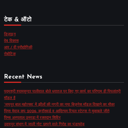
टेक & ऑटो
डिज़ाइन
वेब विकास
आर / वी प्रौद्योगिकी
रोबोटिक
Recent News
पद्मश्री श्यामसुन्दर पालीवाल बोले धरातल पर किए गए कार्य का परिणाम ही पिपलांत्री
मॉडल है
‘जयपुर बाल महोत्सव’ में झीलों की नगरी का नया बिज़नेस मॉडल दिखाने का मौका
पिम्स मेवाड़ कप 2026: क्रॉसवर्ड व आदित्यम रियल स्टेट्स ने मुकाबले जीते
पिम्स अस्पताल उमरडा में रक्तदान शिविर
उदयपुर संभाग में जाली नोट छापने वाले गिरोह का भंडाफोड़