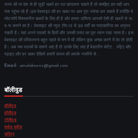
राज्य की या देश से ही जुड़ी खबरें हर पल खंगालना चाहते हैं तो समझिए हम यही आप
तक पहुंचा रहे हैं।इस वेबसाइट की हर खबर पर आप पूरा भरोसा कर सकते हैं क्योंकि ये
प्लेटफॉर्म विश्वसनीय खबरों के लिए ही है और हमारा दायित्व आपको ऐसी ही खबरों से रू-
ब-रू कराने का है। वेबसाइट की न्यूज टीम 15 से 20 वर्षों का पत्रकारिता का अनुभव
रखती है। यहां अपने पाठकों के हितों और उनकी पसंद का पूरा ध्यान रखा जाता है। इस
वेबसाइट की परिकल्पना बहुत पहले से मन में थी लेकिन कुछ अच्छा करने में देर तो होती
है। अब जब पाठकों के सामने आए हैं तो उनके लिए लाए हैं बेहतरीन कंटेंट .. पढ़िए और
पढ़ाइए और हर खबर देखिये हमारी कलम की आपके नजरिये से ..
Email
: amolaknews@gmail.com
बॉलीवुड
बॉलीवुड
हॉलीवुड
टॉलीवुड
मार्वल मूवीज
चरित्र