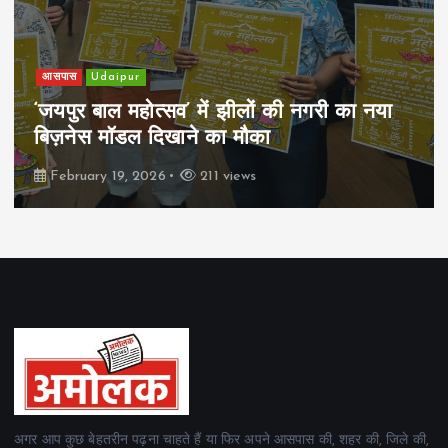
आसपास
Udaipur
‘जयपुर बाल महोत्सव’ में झीलों की नगरी का नया
बिज़नेस मॉडल दिखाने का मौका
February 19, 2026
211 views
अगर आप कुछ बेहतरीन पढ़ना चाहते हैं या फिर अपने आसपास की, शहर की, जिले की,