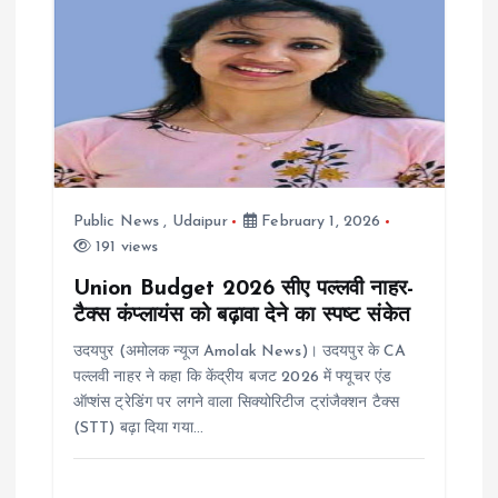
Public News
,
Udaipur
February 1, 2026
191 views
Union Budget 2026 सीए पल्लवी नाहर-
टैक्स कंप्लायंस को बढ़ावा देने का स्पष्ट संकेत
उदयपुर (अमोलक न्यूज Amolak News)। उदयपुर के CA
पल्लवी नाहर ने कहा कि केंद्रीय बजट 2026 में फ्यूचर एंड
ऑप्शंस ट्रेडिंग पर लगने वाला सिक्योरिटीज ट्रांजैक्शन टैक्स
(STT) बढ़ा दिया गया…