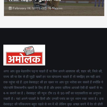
February 19, 2026
165 views
अगर आप कुछ बेहतरीन पढ़ना चाहते हैं या फिर अपने आसपास की, शहर की, जिले की,
राज्य की या देश से ही जुड़ी खबरें हर पल खंगालना चाहते हैं तो समझिए हम यही आप
तक पहुंचा रहे हैं।इस वेबसाइट की हर खबर पर आप पूरा भरोसा कर सकते हैं क्योंकि ये
प्लेटफॉर्म विश्वसनीय खबरों के लिए ही है और हमारा दायित्व आपको ऐसी ही खबरों से रू-
ब-रू कराने का है। वेबसाइट की न्यूज टीम 15 से 20 वर्षों का पत्रकारिता का अनुभव
रखती है। यहां अपने पाठकों के हितों और उनकी पसंद का पूरा ध्यान रखा जाता है। इस
वेबसाइट की परिकल्पना बहुत पहले से मन में थी लेकिन कुछ अच्छा करने में देर तो होती