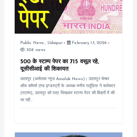
a
t
i
Public News
,
Udaipur
February 13, 2026
308 views
o
500 के स्टाम्प पेपर का 715 वसूल रहे,
यूसीसीआई की शिकायत
n
उदयपुर (अमोलक न्यूज Amolak News)। उदयपुर चेम्बर
ऑफ कॉमर्स एण्ड इण्डस्ट्री के अध्यक्ष मनीष गलूंडिया ने कलेक्टर
(स्टाम्प), उदयपुर को पत्र लिखकर स्टाम्प पेपर की बिक्री में की
जा रही…