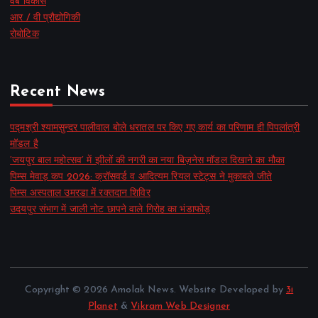
वेब विकास
आर / वी प्रौद्योगिकी
रोबोटिक
Recent News
पद्मश्री श्यामसुन्दर पालीवाल बोले धरातल पर किए गए कार्य का परिणाम ही पिपलांत्री
मॉडल है
‘जयपुर बाल महोत्सव’ में झीलों की नगरी का नया बिज़नेस मॉडल दिखाने का मौका
पिम्स मेवाड़ कप 2026: क्रॉसवर्ड व आदित्यम रियल स्टेट्स ने मुकाबले जीते
पिम्स अस्पताल उमरडा में रक्तदान शिविर
उदयपुर संभाग में जाली नोट छापने वाले गिरोह का भंडाफोड़
Copyright © 2026 Amolak News. Website Developed by
3i
Planet
&
Vikram Web Designer