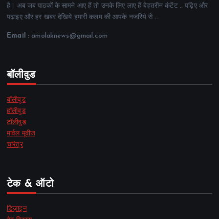
है। अब जब पाठकों के सामने आए हैं तो उनके लिए लाए हैं बेहतरीन कंटेंट .. पढ़िए और
पढ़ाइए और हर खबर देखिये हमारी कलम की आपके नजरिये से ..
Email
: amolaknews@gmail.com
बॉलीवुड
बॉलीवुड
हॉलीवुड
टॉलीवुड
मार्वल मूवीज
चरित्र
टेक & ऑटो
डिज़ाइन