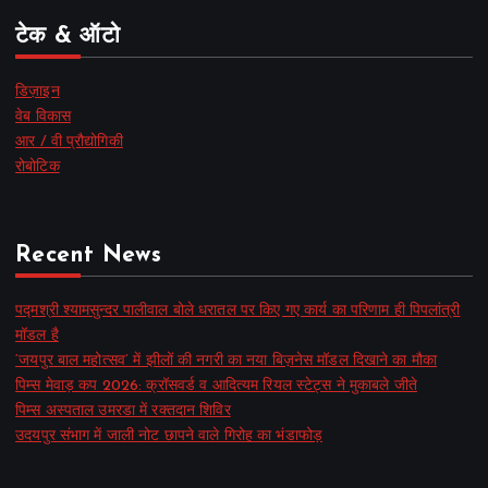
टेक & ऑटो
डिज़ाइन
वेब विकास
आर / वी प्रौद्योगिकी
रोबोटिक
Recent News
पद्मश्री श्यामसुन्दर पालीवाल बोले धरातल पर किए गए कार्य का परिणाम ही पिपलांत्री
मॉडल है
‘जयपुर बाल महोत्सव’ में झीलों की नगरी का नया बिज़नेस मॉडल दिखाने का मौका
पिम्स मेवाड़ कप 2026: क्रॉसवर्ड व आदित्यम रियल स्टेट्स ने मुकाबले जीते
पिम्स अस्पताल उमरडा में रक्तदान शिविर
उदयपुर संभाग में जाली नोट छापने वाले गिरोह का भंडाफोड़