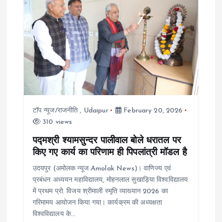
i
g
a
t
i
टॉप न्यूज/राजनीति
,
Udaipur
February 20, 2026
o
310 views
पद्मश्री श्यामसुन्दर पालीवाल बोले धरातल पर
n
किए गए कार्य का परिणाम ही पिपलांत्री मॉडल है
उदयपुर (अमोलक न्यूज Amolak News)। वाणिज्य एवं
प्रबंधन अध्ययन महाविद्यालय, मोहनलाल सुखाड़िया विश्वविद्यालय
में प्रथम प्रो. विजय श्रीमाली स्मृति व्याख्यान 2026 का
गरिमामय आयोजन किया गया। कार्यक्रम की अध्यक्षता
विश्वविद्यालय के…