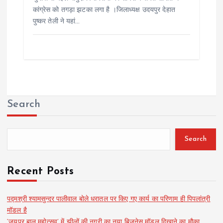
कांग्रेस को तगड़ा झटका लगा है ।जिलाध्यक्ष उदयपुर देहात
पुष्कर तेली ने यहां…
Search
Search
Recent Posts
पद्मश्री श्यामसुन्दर पालीवाल बोले धरातल पर किए गए कार्य का परिणाम ही पिपलांत्री
मॉडल है
‘जयपुर बाल महोत्सव’ में झीलों की नगरी का नया बिज़नेस मॉडल दिखाने का मौका