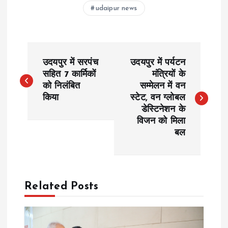
udaipur news
P
उदयपुर में सरपंच
उदयपुर में पर्यटन
o
सहित 7 कार्मिकों
मंत्रियों के
को निलंबित
सम्मेलन में वन
किया
स्टेट, वन ग्लोबल
s
डेस्टिनेशन के
विजन को मिला
t
बल
n
a
Related Posts
v