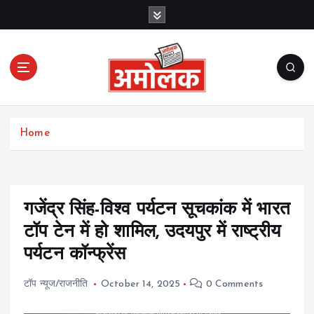
S
k
i
p
t
o
c
Amolak News
o
Home
n
t
e
n
t
गजेंद्र सिंह-विश्व पर्यटन सूचकांक में भारत
टॉप टेन में हो शामिल, उदयपुर में राष्ट्रीय
पर्यटन कॉन्फ्रेंस
टॉप न्यूज/राजनीति
October 14, 2025
0 Comments