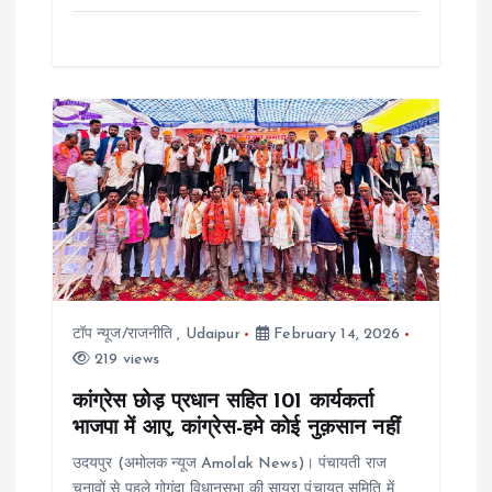
टॉप न्यूज/राजनीति
,
Udaipur
February 14, 2026
219 views
कांग्रेस छोड़ प्रधान सहित 101 कार्यकर्ता
भाजपा में आए, कांग्रेस-हमे कोई नुक़सान नहीं
उदयपुर (अमोलक न्यूज Amolak News)। पंचायती राज
चुनावों से पहले गोगुंदा विधानसभा की सायरा पंचायत समिति में