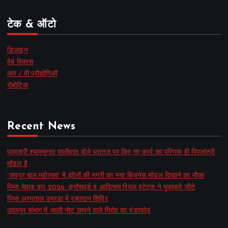
टेक & ऑटो
डिज़ाइन
वेब विकास
आर / वी प्रौद्योगिकी
रोबोटिक
Recent News
पद्मश्री श्यामसुन्दर पालीवाल बोले धरातल पर किए गए कार्य का परिणाम ही पिपलांत्री
मॉडल है
‘जयपुर बाल महोत्सव’ में झीलों की नगरी का नया बिज़नेस मॉडल दिखाने का मौका
पिम्स मेवाड़ कप 2026: क्रॉसवर्ड व आदित्यम रियल स्टेट्स ने मुकाबले जीते
पिम्स अस्पताल उमरडा में रक्तदान शिविर
उदयपुर संभाग में जाली नोट छापने वाले गिरोह का भंडाफोड़