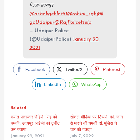
जिला-उदयपुर
@ashokgehlot51
@rohini_sgh
@I
gpUdaipur
@RajPoliceHelp
— Udaipur Police
(@UdaipurPolice)
January 30,
2021
Facebook
Twitter/X
Pinterest
LinkedIn
WhatsApp
Related
ख्यात पत्रकार रोहिणी सिंह को
सोशल मीडिया पर टिप्पणी की, जान
धमकी, उदयपुर आईजी को ट्वीट
से मारने की धमकी दी, पुलिस ने
कर बताया
चार को पकड़ा
January 29, 2021
July 7, 2022