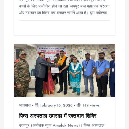
o
बच्चों के लिए आयोजित होने जा रहा ‘जयपुर बाल महोत्सव’ प्रेरणा
n
और नवाचार का विशेष मंच बनकर सामने आया है। इस महोत्सव…
आसपास
February 18, 2026
149 views
पिम्स अस्पताल उमरडा में रक्तदान शिविर
उदयपुर (अमोलक न्यूज Amolak News)। पिम्स अस्पताल