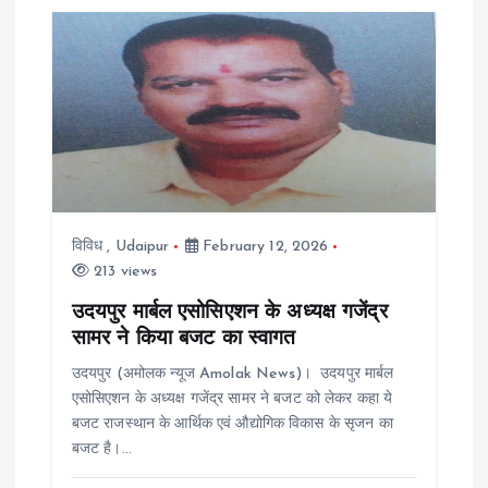
विविध
,
Udaipur
February 12, 2026
213 views
उदयपुर मार्बल एसोसिएशन के अध्यक्ष गजेंद्र
सामर ने किया बजट का स्वागत
उदयपुर (अमोलक न्यूज Amolak News)। उदयपुर मार्बल
एसोसिएशन के अध्यक्ष गजेंद्र सामर ने बजट को लेकर कहा ये
बजट राजस्थान के आर्थिक एवं औद्योगिक विकास के सृजन का
बजट है।…