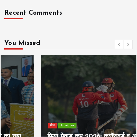
Recent Comments
You Missed
खेल
Udaipur
पिम्स मेवाड़ कप 2026: क्रॉसवर्ड व आदित्यम