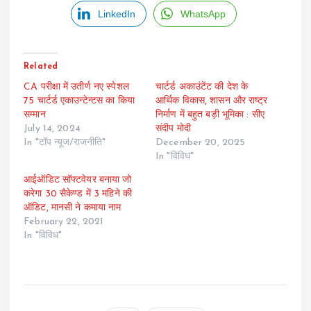
LinkedIn
WhatsApp
Related
CA परीक्षा में उतीर्ण नए स्पेशल
चार्टर्ड अकाउंटेंट की देश के
75 चार्टर्ड एकाउन्टेन्टस का किया
आर्थिक विकास, शासन और राष्ट्र
सम्मान
निर्माण में बहुत बड़ी भूमिका : सीए
July 14, 2024
संदीप मोदी
In "टॉप न्यूज/राजनीति"
December 20, 2025
In "विविध"
आईऑडिट सॉफ्टवेयर बनाया जो
करेगा 30 सैकेण्ड में 3 महिने की
ऑडिट, मानसी ने कमाया नाम
February 22, 2021
In "विविध"