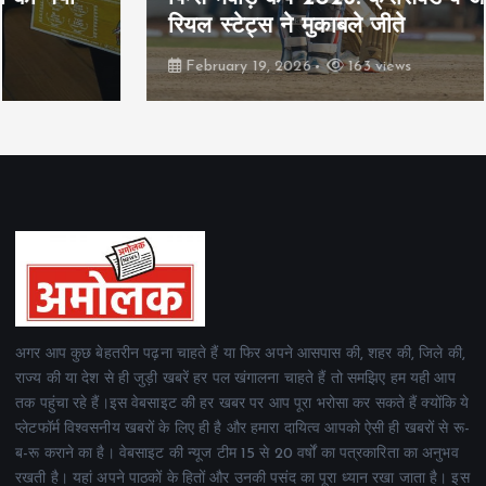
रियल स्टेट्स ने मुकाबले जीते
February 19, 2026
163 views
अगर आप कुछ बेहतरीन पढ़ना चाहते हैं या फिर अपने आसपास की, शहर की, जिले की,
राज्य की या देश से ही जुड़ी खबरें हर पल खंगालना चाहते हैं तो समझिए हम यही आप
तक पहुंचा रहे हैं।इस वेबसाइट की हर खबर पर आप पूरा भरोसा कर सकते हैं क्योंकि ये
प्लेटफॉर्म विश्वसनीय खबरों के लिए ही है और हमारा दायित्व आपको ऐसी ही खबरों से रू-
ब-रू कराने का है। वेबसाइट की न्यूज टीम 15 से 20 वर्षों का पत्रकारिता का अनुभव
रखती है। यहां अपने पाठकों के हितों और उनकी पसंद का पूरा ध्यान रखा जाता है। इस