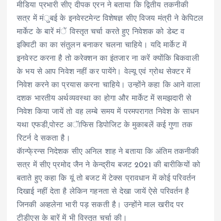
मीडिया प्रभारी सीए दीपक एरन ने बताया कि द्वितीय तकनीकी
सत्र में मंुबई के इनवेस्टमेन्ट विशेषज्ञ सीए विजय मंत्री ने केपिटल
मार्केट के बारें मंें विस्तृत चर्चा करते हुए निवेशक को डेब्ट व
इक्विटी का का संतुलन बनाकर चलना चाहिये। यदि मार्केट में
इनवेस्ट करना है तो करेक्शन का इंतजार ना करें क्योंकि बिकवाली
के भय से आप निवेश नहीं कर पायेंगे। वेल्यू एवं ग्रोथ सेक्टर में
निवेश करने का प्रयास करना चाहिये। उन्होंने कहा कि आने वाला
दशक भारतीय अर्थव्यवस्था का होगा और मार्केट में समझदारी से
निवेश किया जायें तो वह लम्बे समय में परमपरागत निवेश के साधन
यथा एफडी,पोस्ट अॅाफिस डिपोजिट के मुकाबलें कई गुणा तक
रिटर्न दे सकता है।
कॅान्फे्रन्स निदेशक सीए अनिल शाह ने बताया कि अंतिम तकनीकी
सत्र में सीए प्रमोद जैन ने केन्द्रीय बजट 2021 की बारीकियों को
बताते हुए कहा कि यूं तो बजट में टेक्स प्रावधान में कोई परिवर्तन
दिखाई नहीं देता है लेकिन गहनता से देखा जायें ऐसे परिवर्तन है
जिनकी अव्हलेना भारी पड़ सकती है। उन्होंने माल खरीद पर
टीडीएस के बारें में भी विस्तृत चर्चा की।