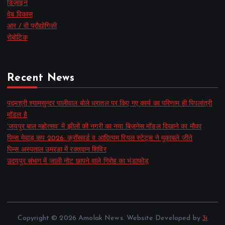
डिज़ाइन
वेब विकास
आर / वी प्रौद्योगिकी
रोबोटिक
Recent News
पद्मश्री श्यामसुन्दर पालीवाल बोले धरातल पर किए गए कार्य का परिणाम ही पिपलांत्री
मॉडल है
‘जयपुर बाल महोत्सव’ में झीलों की नगरी का नया बिज़नेस मॉडल दिखाने का मौका
पिम्स मेवाड़ कप 2026: क्रॉसवर्ड व आदित्यम रियल स्टेट्स ने मुकाबले जीते
पिम्स अस्पताल उमरडा में रक्तदान शिविर
उदयपुर संभाग में जाली नोट छापने वाले गिरोह का भंडाफोड़
Copyright © 2026 Amolak News. Website Developed by
3i