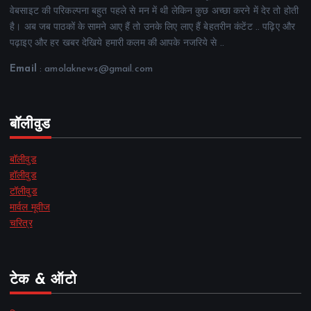
वेबसाइट की परिकल्पना बहुत पहले से मन में थी लेकिन कुछ अच्छा करने में देर तो होती
है। अब जब पाठकों के सामने आए हैं तो उनके लिए लाए हैं बेहतरीन कंटेंट .. पढ़िए और
पढ़ाइए और हर खबर देखिये हमारी कलम की आपके नजरिये से ..
Email
: amolaknews@gmail.com
बॉलीवुड
बॉलीवुड
हॉलीवुड
टॉलीवुड
मार्वल मूवीज
चरित्र
टेक & ऑटो