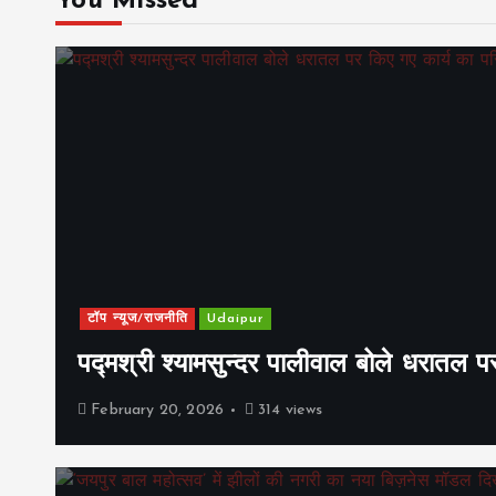
You Missed
टॉप न्यूज/राजनीति
Udaipur
पद्मश्री श्यामसुन्दर पालीवाल बोले धरातल प
February 20, 2026
314 views