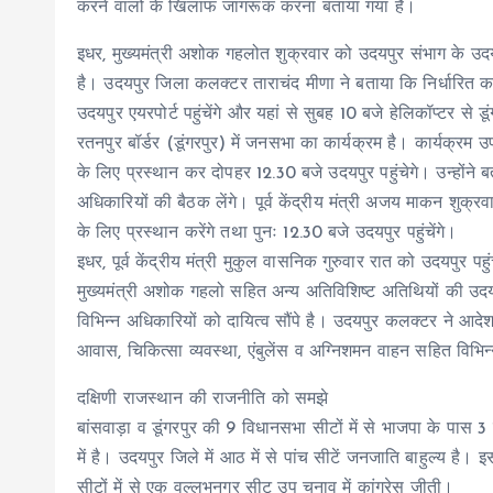
करने वालो के खिलाफ जागरूक करना बताया गया है।
इधर, मुख्यमंत्री अशोक गहलोत शुक्रवार को उदयपुर संभाग के उदयप
है। उदयपुर जिला कलक्टर ताराचंद मीणा ने बताया कि निर्धारित कार
उदयपुर एयरपोर्ट पहुंचेंगे और यहां से सुबह 10 बजे हेलिकॉप्टर से ड
रतनपुर बॉर्डर (डूंगरपुर) में जनसभा का कार्यक्रम है। कार्यक्रम उप
के लिए प्रस्थान कर दोपहर 12.30 बजे उदयपुर पहुंचेगे। उन्होंने ब
अधिकारियों की बैठक लेंगे। पूर्व केंद्रीय मंत्री अजय माकन शुक
के लिए प्रस्थान करेंगे तथा पुनः 12.30 बजे उदयपुर पहुंचेंगे।
इधर, पूर्व केंद्रीय मंत्री मुकुल वासनिक गुरुवार रात को उदयपुर पह
मुख्यमंत्री अशोक गहलो सहित अन्य अतिविशिष्ट अतिथियों की उदयपुर-
विभिन्न अधिकारियों को दायित्व सौंपे है। उदयपुर कलक्टर ने आदेश 
आवास, चिकित्सा व्यवस्था, एंबुलेंस व अग्निशमन वाहन सहित विभिन्
दक्षिणी राजस्थान की राजनीति को समझे
बांसवाड़ा व डूंगरपुर की 9 विधानसभा सीटों में से भाजपा के पास 3 
में है। उदयपुर जिले में आठ में से पांच सीटें जनजाति बाहुल्य है।
सीटों में से एक वल्लभनगर सीट उप चुनाव में कांग्रेस जीती।