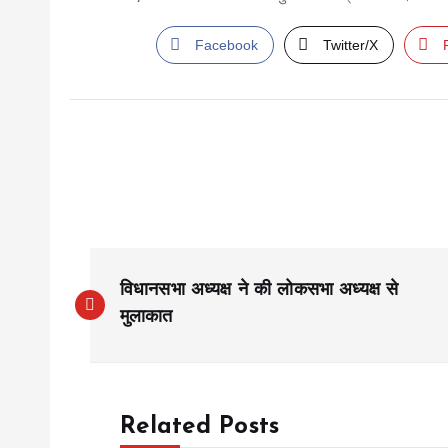
Facebook
Twitter/X
P
विधानसभा अध्यक्ष ने की लोकसभा अध्यक्ष से
o
मुलाकात
s
Related Posts
t