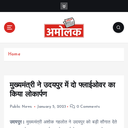
S
k
i
p
t
o
c
Amolak News
o
Home
n
t
e
n
t
मुख्यमंत्री ने उदयपुर में दो फ्लाईओवर का
किया लोकार्पण
Public News
January 5, 2023
0 Comments
उदयपुर।
मुख्यमंत्री अशोक गहलोत ने उदयपुर को बड़ी सौगात देते