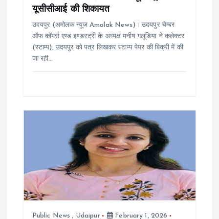
यूसीसीआई की शिकायत
o
उदयपुर (अमोलक न्यूज Amolak News)। उदयपुर चेम्बर
n
ऑफ कॉमर्स एण्ड इण्डस्ट्री के अध्यक्ष मनीष गलूंडिया ने कलेक्टर
(स्टाम्प), उदयपुर को पत्र लिखकर स्टाम्प पेपर की बिक्री में की
जा रही…
Public News
,
Udaipur
February 1, 2026