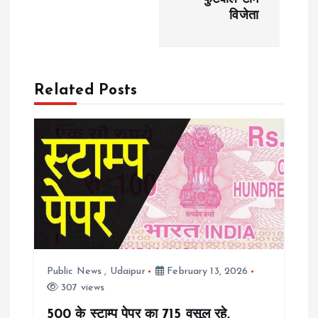
विजेता
t
n
a
Related Posts
v
i
g
a
t
Public News
,
Udaipur
February 13, 2026
307 views
i
500 के स्टाम्प पेपर का 715 वसूल रहे,