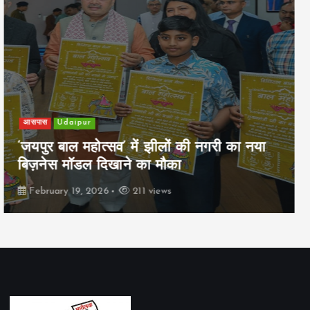
खेल
Udaipur
पिम्स मेवाड़ कप 2026: क्रॉसवर्ड व आदित्यम
रियल स्टेट्स ने मुकाबले जीते
February 19, 2026
162 views