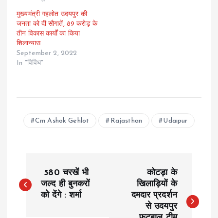
मुख्यमंत्री गहलोत उदयपुर की
जनता को दी सौगातें, 89 करोड़ के
तीन विकास कार्यों का किया
शिलान्यास
September 2, 2022
In "विविध"
Cm Ashok Gehlot
Rajasthan
Udaipur
P
580 चरखें भी
कोटड़ा के
o
जल्द ही बुनकरों
खिलाड़ियों के
को देंगे : शर्मा
दमदार प्रदर्शन
से उदयपुर
s
फुटबाल टीम