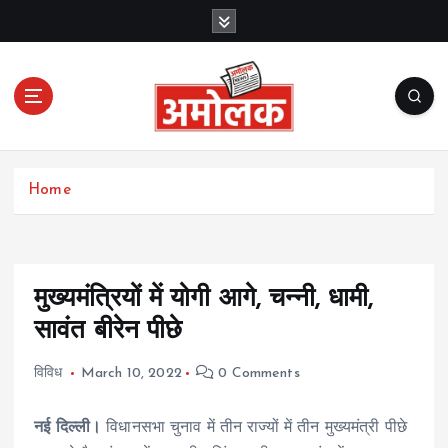
S
k
i
p
t
o
c
Amolak News
o
Home
n
t
e
n
t
मुख्यमंत्रियों में योगी आगे, चन्नी, धामी,
सावंत बीरेन पीछे
विविध
March 10, 2022
0 Comments
नई दिल्ली।
विधानसभा चुनाव में तीन राज्यों में तीन मुख्यमंत्री पीछे