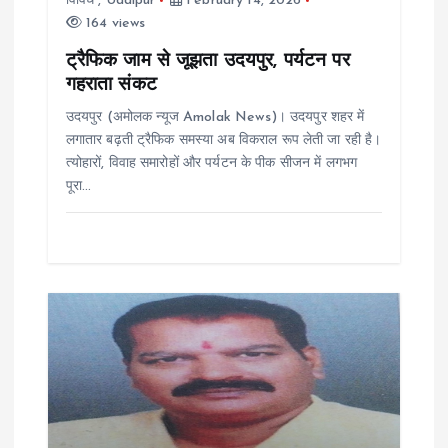
विविध
,
Udaipur
February 14, 2026
164 views
t
ट्रैफिक जाम से जूझता उदयपुर, पर्यटन पर
i
गहराता संकट
उदयपुर (अमोलक न्यूज Amolak News)। उदयपुर शहर में
o
लगातार बढ़ती ट्रैफिक समस्या अब विकराल रूप लेती जा रही है।
त्योहारों, विवाह समारोहों और पर्यटन के पीक सीजन में लगभग
n
पूरा…