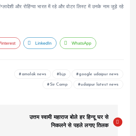
लादेशी और रोहिंग्या भारत में रहे और वोटर लिस्ट में उनके नाम जुड़े रहे
।
Pinterest
LinkedIn
WhatsApp
amolak news
bjp
google udaipur news
Sir Camp
udaipur latest news
उत्तम स्वामी महाराज बोले हर हिन्दू घर से
निकलने से पहले लगाए तिलक