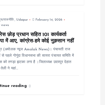
यूज/राजनीति
,
Udaipur
February 14, 2026
 views
्रेस छोड़ प्रधान सहित 101 कार्यकर्ता
ा में आए, कांग्रेस-हमे कोई नुक़सान नहीं
ुर (अमोलक न्यूज Amolak News)। पंचायती राज
ों से पहले गोगुंदा विधानसभा की सायरा पंचायत समिति में
रेस को तगड़ा झटका लगा है ।जिलाध्यक्ष उदयपुर देहात
 तेली ने यहां…
tinue reading