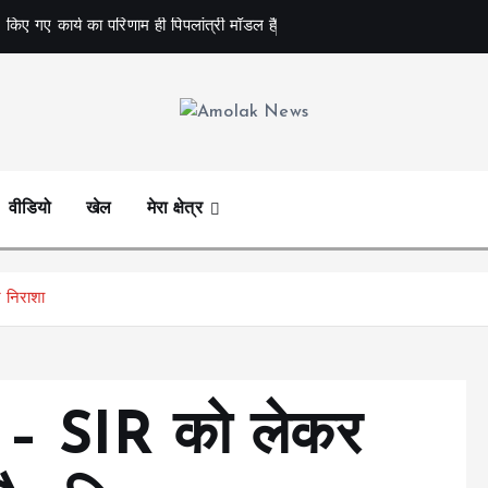
 किए गए कार्य का परिणाम ही पिपलांत्री मॉडल है
Amolak News
वीडियो
खेल
मेरा क्षेत्र
 निराशा
ड़ – SIR को लेकर