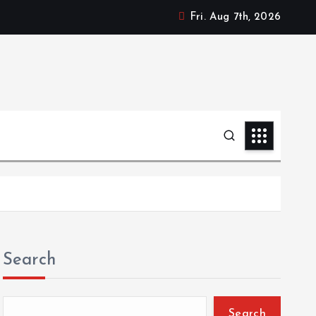
Fri. Aug 7th, 2026
Search
Search