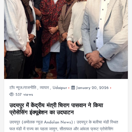
टॉप न्यूज/राजनीति
,
व्यापार
,
Udaipur
January 20, 2026
537 views
उदयपुर में केंद्रीय मंत्री चिराग पासवान ने किया
प्रोसेसिंग इंक्यूबेशन का उदघाटन
उदयपुर (अमोलक न्यूज़ Andolan News)। उदयपुर के बलीचा मंडी स्थित
फल मंडी में राज्य का पहला जामुन, सीताफल और आंवला फ्रूट प्रोसेसिंग