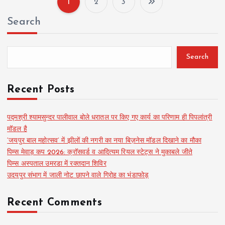
1
2
3
P
Search
o
s
Search
t
Recent Posts
s
पद्मश्री श्यामसुन्दर पालीवाल बोले धरातल पर किए गए कार्य का परिणाम ही पिपलांत्री
मॉडल है
p
‘जयपुर बाल महोत्सव’ में झीलों की नगरी का नया बिज़नेस मॉडल दिखाने का मौका
पिम्स मेवाड़ कप 2026: क्रॉसवर्ड व आदित्यम रियल स्टेट्स ने मुकाबले जीते
a
पिम्स अस्पताल उमरडा में रक्तदान शिविर
उदयपुर संभाग में जाली नोट छापने वाले गिरोह का भंडाफोड़
g
Recent Comments
i