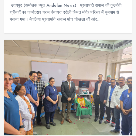
उदयपुर (अमोलक न्यूज़ Andolan News)। प्रजापति समाज की कुलदेवी
श्रीयादें का जन्मोत्सव ग्राम पंचायत दरौली स्थित मंदिर परिसर में धूमधाम से
मनाया गया। मेवलिया प्रजापति समाज पांच चौखला की ओर…