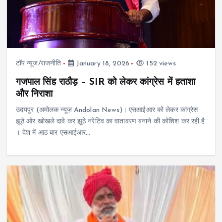
टॉप न्यूज/राजनीति
January 18, 2026
152 views
गजपाल सिंह राठौड़ – SIR को लेकर कांग्रेस में हताशा
और निराशा
उदयपुर (अमोलक न्यूज़ Andolan News)। एसआईआर को लेकर कांग्रेस
झूठे ओर खोखले दावे कर झूठे नरेटिव का वातावरण बनाने की कोशिश कर रही है
। देश में आठ बार एसआईआर…