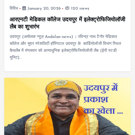
विविध
January 20, 2026
120 views
आरएनटी मेडिकल कॉलेज उदयपुर में इलेक्ट्रोफिजियोलॉजी
लैब का शुभारंभ
उदयपुर (अमोलक न्यूज़ Andolan news) । रविन्द्र नाथ टैगोर मेडिकल
कॉलेज और सुपर स्पेशलिटी हॉस्पिटल उदयपुर के कार्डियोलॉजी विभाग स्थित
कैथलैब में मंगलवार को अत्याधुनिक इलेक्ट्रोफिजियोलॉजी लैब (ईपी स्टडी
यूनिट)…