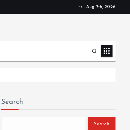
Fri. Aug 7th, 2026
Search
Search