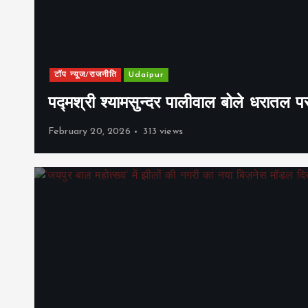
टॉप न्यूज/राजनीति
Udaipur
पद्मश्री श्यामसुन्दर पालीवाल बोले धरातल प
February 20, 2026
313 views