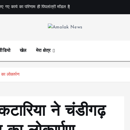
िए गए कार्य का परिणाम ही पिपलांत्री मॉडल है
Amolak News
वीडियो
खेल
मेरा क्षेत्र
 का लोकार्पण
 कटारिया ने चंडीगढ़