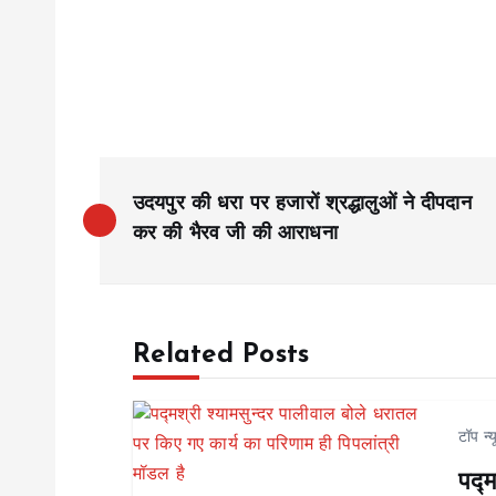
P
उदयपुर की धरा पर हजारों श्रद्धालुओं ने दीपदान
o
कर की भैरव जी की आराधना
s
Related Posts
t
n
टॉप न्
पद्म