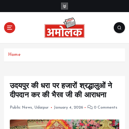
S
k
i
p
t
o
c
Amolak News
o
Home
n
t
e
n
t
उदयपुर की धरा पर हजारों श्रद्धालुओं ने
दीपदान कर की भैरव जी की आराधना
Public News
,
Udaipur
January 4, 2026
0 Comments