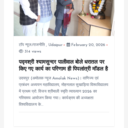
g
a
t
i
टॉप न्यूज/राजनीति
,
Udaipur
February 20, 2026
314 views
o
पद्मश्री श्यामसुन्दर पालीवाल बोले धरातल पर
किए गए कार्य का परिणाम ही पिपलांत्री मॉडल है
n
उदयपुर (अमोलक न्यूज Amolak News)। वाणिज्य एवं
प्रबंधन अध्ययन महाविद्यालय, मोहनलाल सुखाड़िया विश्वविद्यालय
में प्रथम प्रो. विजय श्रीमाली स्मृति व्याख्यान 2026 का
गरिमामय आयोजन किया गया। कार्यक्रम की अध्यक्षता
विश्वविद्यालय के…