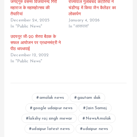
जगद्गुरु वसन्त विजयानन्द गिरी
राज्यपाल गुलाबचंद कटारिया ने
महाराज के महामहोत्सव की
चंडीगढ़ में किया जैन कैलेंडर का
तैयारियां
लोकार्पण
December 24, 2025
January 4, 2026
In "Public News"
In "आसपास"
उदयपुर जी-20 शेरपा बैठक के
सफल आयोजन पर प्रधानमंत्री ने
पीठ थपथपाई
December 12, 2022
In "Public News"
amolak news
gautam dak
google udaipur news
Jain Samaj
lakshy raj singh mewar
NewsAmolak
udaipur latest news
udaipur news