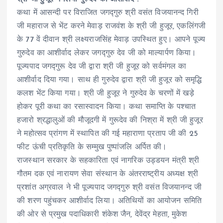
कथा में आसन्दी पर विराजित जगद्गुरु श्री वसंत विजयानन्द गिरी
जी महाराज से भेंट करने मेवाड़ राजवंश के श्री जी हुजूर, एकलिंगजी
के 77 वें दीवान श्री लक्ष्यराजसिंह मेवाड़ उपस्थित हुए। आपने पूज्य
गुरुदेव का आशीर्वाद लेकर जगद्गुरु देव जी को माल्यार्पण किया।
पूज्यपाद जगद्गुरू देव जी द्वारा श्री जी हुजूर को सर्वमंगल का
आशीर्वाद दिया गया। साथ ही गुरुदेव द्वारा श्री जी हुजूर को समृद्धि
कलश भेंट किया गया। श्री जी हुजूर ने गुरुदेव के चरणों में खड़े
होकर पूरी कथा का रसास्वादन किया। कथा समाप्ति के पश्चात
हजारो श्रद्धालुओं की मौजूदगी में गुरूदेव की निश्रा में श्री जी हुजूर
ने महोत्सव प्रांगण में स्थापित की गई महाराणा प्रताप जी की 25
फीट ऊंची प्रतिकृति के सम्मुख पुष्पांजलि अर्पित की।
राजस्थान सरकार के सहकारिता एवं नागरिक उड्डयन मंत्री श्री
गौतम दक एवं नारायण सेवा संस्थान के अंतरराष्ट्रीय अध्यक्ष श्री
प्रशांत अग्रवाल ने भी पूज्यपाद जगद्गुरु श्री वसंत विजयानन्द जी
की शरण पहुंचकर आशीर्वाद लिया। अतिथियों का आयोजन समिति
की ओर से प्रमुख पदाधिकारी शंकेश जैन, देवेंद्र मेहता, मुकेश