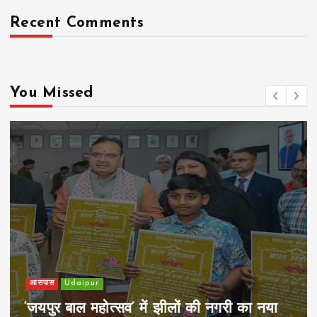
Recent Comments
You Missed
खेल
Udaipur
 का नया
पिम्स मेवाड़ कप 2026: क्रॉसवर्ड व आदि