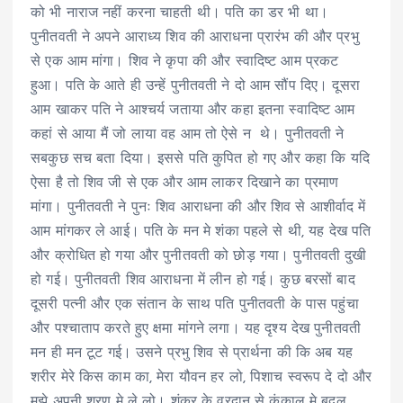
को भी नाराज नहीं करना चाहती थी। पति का डर भी था।
पुनीतवती ने अपने आराध्य शिव की आराधना प्रारंभ की और प्रभु
से एक आम मांगा। शिव ने कृपा की और स्वादिष्ट आम प्रकट
हुआ। पति के आते ही उन्हें पुनीतवती ने दो आम सौंप दिए। दूसरा
आम खाकर पति ने आश्चर्य जताया और कहा इतना स्वादिष्ट आम
कहां से आया मैं जो लाया वह आम तो ऐसे न थे। पुनीतवती ने
सबकुछ सच बता दिया। इससे पति कुपित हो गए और कहा कि यदि
ऐसा है तो शिव जी से एक और आम लाकर दिखाने का प्रमाण
मांगा। पुनीतवती ने पुनः शिव आराधना की और शिव से आशीर्वाद में
आम मांगकर ले आई। पति के मन मे शंका पहले से थी, यह देख पति
और क्रोधित हो गया और पुनीतवती को छोड़ गया। पुनीतवती दुखी
हो गई। पुनीतवती शिव आराधना में लीन हो गई। कुछ बरसों बाद
दूसरी पत्नी और एक संतान के साथ पति पुनीतवती के पास पहुंचा
और पश्चाताप करते हुए क्षमा मांगने लगा। यह दृश्य देख पुनीतवती
मन ही मन टूट गई। उसने प्रभु शिव से प्रार्थना की कि अब यह
शरीर मेरे किस काम का, मेरा यौवन हर लो, पिशाच स्वरूप दे दो और
मुझे अपनी शरण मे ले लो। शंकर के वरदान से कंकाल मे बदल