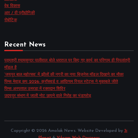
वेब विकास
आर / वी प्रौद्योगिकी
रोबोटिक
Recent News
पद्मश्री श्यामसुन्दर पालीवाल बोले धरातल पर किए गए कार्य का परिणाम ही पिपलांत्री
मॉडल है
‘जयपुर बाल महोत्सव’ में झीलों की नगरी का नया बिज़नेस मॉडल दिखाने का मौका
पिम्स मेवाड़ कप 2026: क्रॉसवर्ड व आदित्यम रियल स्टेट्स ने मुकाबले जीते
पिम्स अस्पताल उमरडा में रक्तदान शिविर
उदयपुर संभाग में जाली नोट छापने वाले गिरोह का भंडाफोड़
Copyright © 2026 Amolak News. Website Developed by
3i
Planet
&
Vikram Web Designer