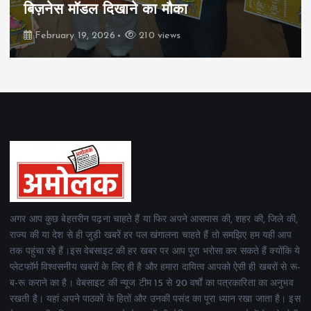
रियल स्टेट्स ने मुकाबले जीते
February 19, 2026
162 views
अगर आप कुछ बेहतरीन पढ़ना चाहते हैं या फिर अपने आसपास की, शहर की, जिले की,
राज्य की या देश से ही जुड़ी खबरें हर पल खंगालना चाहते हैं तो समझिए हम यही आप
तक पहुंचा रहे हैं।इस वेबसाइट की हर खबर पर आप पूरा भरोसा कर सकते हैं क्योंकि ये
प्लेटफॉर्म विश्वसनीय खबरों के लिए ही है और हमारा दायित्व आपको ऐसी ही खबरों से रू-
ब-रू कराने का है। वेबसाइट की न्यूज टीम 15 से 20 वर्षों का पत्रकारिता का अनुभव
रखती है। यहां अपने पाठकों के हितों और उनकी पसंद का पूरा ध्यान रखा जाता है। इस