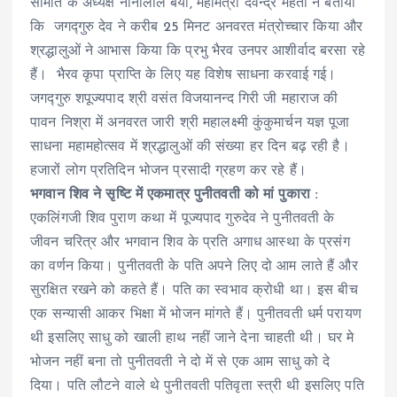
समिति के अध्यक्ष नानालाल बया, महामंत्री देवेन्द्र मेहता ने बताया
कि जगद्गुरु देव ने करीब 25 मिनट अनवरत मंत्रोच्चार किया और
श्रद्धालुओं ने आभास किया कि प्रभु भैरव उनपर आशीर्वाद बरसा रहे
हैं। भैरव कृपा प्राप्ति के लिए यह विशेष साधना करवाई गई।
जगद्गुरु शपूज्यपाद श्री वसंत विजयानन्द गिरी जी महाराज की
पावन निश्रा में अनवरत जारी श्री महालक्ष्मी कुंकुमार्चन यज्ञ पूजा
साधना महामहोत्सव में श्रद्धालुओं की संख्या हर दिन बढ़ रही है।
हजारों लोग प्रतिदिन भोजन प्रसादी ग्रहण कर रहे हैं।
भगवान शिव ने सृष्टि में एकमात्र पुनीतवती को मां पुकारा :
एकलिंगजी शिव पुराण कथा में पूज्यपाद गुरुदेव ने पुनीतवती के
जीवन चरित्र और भगवान शिव के प्रति अगाध आस्था के प्रसंग
का वर्णन किया। पुनीतवती के पति अपने लिए दो आम लाते हैं और
सुरक्षित रखने को कहते हैं। पति का स्वभाव क्रोधी था। इस बीच
एक सन्यासी आकर भिक्षा में भोजन मांगते हैं। पुनीतवती धर्म परायण
थी इसलिए साधु को खाली हाथ नहीं जाने देना चाहती थी। घर मे
भोजन नहीं बना तो पुनीतवती ने दो में से एक आम साधु को दे
दिया। पति लौटने वाले थे पुनीतवती पतिवृता स्त्री थी इसलिए पति