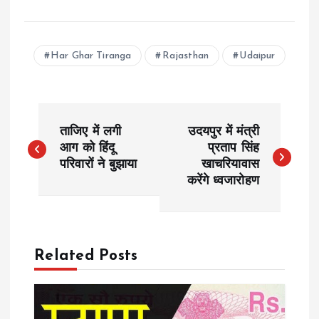
Har Ghar Tiranga
Rajasthan
Udaipur
P
ताजिए में लगी
उदयपुर में मंत्री
o
आग को हिंदू
प्रताप सिंह
परिवारों ने बुझाया
खाचरियावास
करेंगे ध्वजारोहण
s
t
n
Related Posts
a