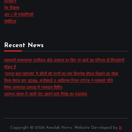
डिज़ाइन
वेब विकास
आर / वी प्रौद्योगिकी
रोबोटिक
Recent News
पद्मश्री श्यामसुन्दर पालीवाल बोले धरातल पर किए गए कार्य का परिणाम ही पिपलांत्री
मॉडल है
‘जयपुर बाल महोत्सव’ में झीलों की नगरी का नया बिज़नेस मॉडल दिखाने का मौका
पिम्स मेवाड़ कप 2026: क्रॉसवर्ड व आदित्यम रियल स्टेट्स ने मुकाबले जीते
पिम्स अस्पताल उमरडा में रक्तदान शिविर
उदयपुर संभाग में जाली नोट छापने वाले गिरोह का भंडाफोड़
Copyright © 2026 Amolak News. Website Developed by
3i