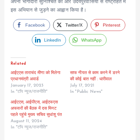
अपनी भागीदारी सुनिश्चित की और उदयपुरवासियों से राष्ट्रहित में
इस अभियान से जुड़ने का आह्वान किया है।
Facebook
Twitter/X
Pinterest
LinkedIn
WhatsApp
Related
आईएएस ताराचंद मीणा को मिलेगा
साफ नीयत से काम करने में डरने
प्रधानमंत्री अवार्ड
की कोई बात नहीं : धारीवाल
January 17, 2023
July 17, 2021
In "टॉप न्यूज/राजनीति"
In "Public News"
आईएएस, आईपीएस, आईएफएस
अफसरों की बैठक में दस मिनट
पहले पहुंचे मुख्य सचिव सुधांशु पंत
August 11, 2024
In "टॉप न्यूज/राजनीति"