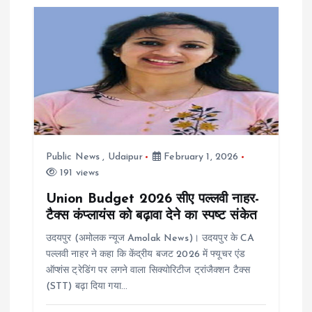
Public News
,
Udaipur
February 1, 2026
191 views
Union Budget 2026 सीए पल्लवी नाहर-
टैक्स कंप्लायंस को बढ़ावा देने का स्पष्ट संकेत
उदयपुर (अमोलक न्यूज Amolak News)। उदयपुर के CA
पल्लवी नाहर ने कहा कि केंद्रीय बजट 2026 में फ्यूचर एंड
ऑप्शंस ट्रेडिंग पर लगने वाला सिक्योरिटीज ट्रांजैक्शन टैक्स
(STT) बढ़ा दिया गया…