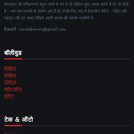
वेबसाइट की परिकल्पना बहुत पहले से मन में थी लेकिन कुछ अच्छा करने में देर तो होती
है। अब जब पाठकों के सामने आए हैं तो उनके लिए लाए हैं बेहतरीन कंटेंट .. पढ़िए और
पढ़ाइए और हर खबर देखिये हमारी कलम की आपके नजरिये से ..
Email
: amolaknews@gmail.com
बॉलीवुड
बॉलीवुड
हॉलीवुड
टॉलीवुड
मार्वल मूवीज
चरित्र
टेक & ऑटो