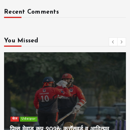
Recent Comments
You Missed
खेल
Udaipur
पिम्स मेवाड़ कप 2026: क्रॉसवर्ड व आदित्यम