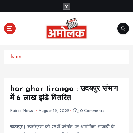
S
k
i
p
t
o
c
Amolak News
o
Home
n
t
e
n
t
har ghar tiranga : उदयपुर संभाग
में 6 लाख झंडे वितरित
Public News
August 12, 2022
0 Comments
उदयपुर।
स्वतंत्रता की 75वीं वर्षगांठ पर आयोजित आजादी के