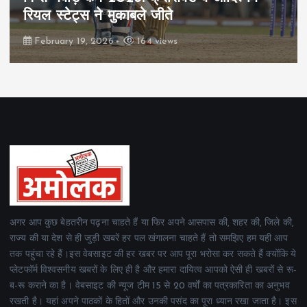
रियल स्टेट्स ने मुकाबले जीते
February 19, 2026
164 views
अगर आप कुछ बेहतरीन पढ़ना चाहते हैं या फिर अपने आसपास की, शहर की, जिले की,
राज्य की या देश से ही जुड़ी खबरें हर पल खंगालना चाहते हैं तो समझिए हम यही आप
तक पहुंचा रहे हैं।इस वेबसाइट की हर खबर पर आप पूरा भरोसा कर सकते हैं क्योंकि ये
प्लेटफॉर्म विश्वसनीय खबरों के लिए ही है और हमारा दायित्व आपको ऐसी ही खबरों से रू-
ब-रू कराने का है। वेबसाइट की न्यूज टीम 15 से 20 वर्षों का पत्रकारिता का अनुभव
रखती है। यहां अपने पाठकों के हितों और उनकी पसंद का पूरा ध्यान रखा जाता है। इस