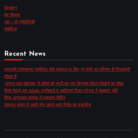
डिज़ाइन
वेब विकास
आर / वी प्रौद्योगिकी
रोबोटिक
Recent News
पद्मश्री श्यामसुन्दर पालीवाल बोले धरातल पर किए गए कार्य का परिणाम ही पिपलांत्री
मॉडल है
‘जयपुर बाल महोत्सव’ में झीलों की नगरी का नया बिज़नेस मॉडल दिखाने का मौका
पिम्स मेवाड़ कप 2026: क्रॉसवर्ड व आदित्यम रियल स्टेट्स ने मुकाबले जीते
पिम्स अस्पताल उमरडा में रक्तदान शिविर
उदयपुर संभाग में जाली नोट छापने वाले गिरोह का भंडाफोड़