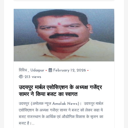
विविध
,
Udaipur
February 12, 2026
213 views
उदयपुर मार्बल एसोसिएशन के अध्यक्ष गजेंद्र
सामर ने किया बजट का स्वागत
उदयपुर (अमोलक न्यूज Amolak News)। उदयपुर मार्बल
एसोसिएशन के अध्यक्ष गजेंद्र सामर ने बजट को लेकर कहा ये
बजट राजस्थान के आर्थिक एवं औद्योगिक विकास के सृजन का
बजट है।…