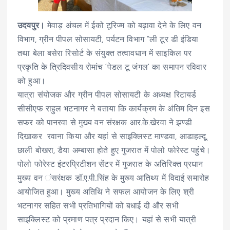
उदयपुर।
मेवाड़ अंचल में ईको टूरिज्म को बढ़ावा देने के लिए वन
विभाग, ग्रीन पीपल सोसायटी, पर्यटन विभाग “ली टूर डी इंडिया
तथा बेला बसेरा रिसोर्ट के संयुक्त तत्वावधान में साइकिल पर
प्रकृति के त्रिदिवसीय रोमांच ‘पेडल टू जंगल‘ का समापन रविवार
को हुआ।
यात्रा संयोजक और ग्रीन पीपल सोसायटी के अध्यक्ष रिटायर्ड
सीसीएफ राहुल भटनागर ने बताया कि कार्यक्रम के अंतिम दिन इस
सफर को पानरवा से मुख्य वन संरक्षक आर.के.खेरवा ने झण्डी
दिखाकर रवाना किया और यहां से साइक्लिस्ट माण्डवा, आडाहल्दू,
छाली बोखरा, डैया अम्बासा होते हुए गुजरात में पोलो फोरेस्ट पहुंचे।
पोलो फोरेस्ट इंटरप्रिटीशन सेंटर में गुजरात के अतिरिक्त प्रधान
मुख्य वन ंसरंक्षक डॉ.ए.पी.सिंह के मुख्य आतिथ्य में विदाई समारोह
आयोजित हुआ। मुख्य अतिथि ने सफल आयोजन के लिए श्री
भटनागर सहित सभी प्रतिभागियों को बधाई दी और सभी
साइक्लिस्ट को प्रमाण पत्र प्रदान किए। यहां से सभी यात्री