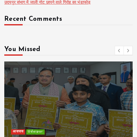
उदयपुर संभाग में जाली नोट छापने वाले गिरोह का भंडाफोड़
Recent Comments
You Missed
खेल
Udaipur