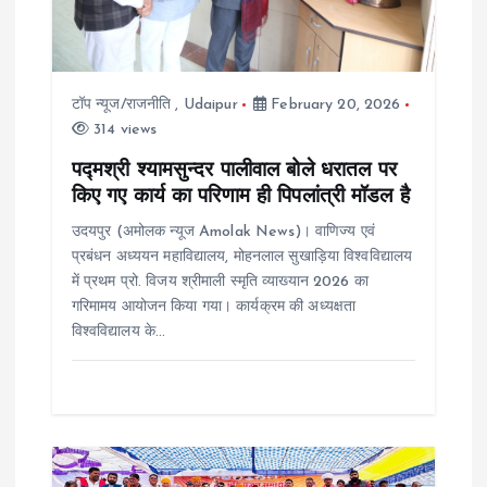
t
i
टॉप न्यूज/राजनीति
,
Udaipur
February 20, 2026
314 views
o
पद्मश्री श्यामसुन्दर पालीवाल बोले धरातल पर
किए गए कार्य का परिणाम ही पिपलांत्री मॉडल है
n
उदयपुर (अमोलक न्यूज Amolak News)। वाणिज्य एवं
प्रबंधन अध्ययन महाविद्यालय, मोहनलाल सुखाड़िया विश्वविद्यालय
में प्रथम प्रो. विजय श्रीमाली स्मृति व्याख्यान 2026 का
गरिमामय आयोजन किया गया। कार्यक्रम की अध्यक्षता
विश्वविद्यालय के…