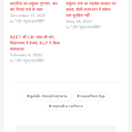
कटारिया का वसुंधरा गुणगाण, बार-
वसुंधरा राजे का गहलोत सरकार पर
बार गिनाएं राजे के काम
हमला, बोली राजस्थान में सांसद
December 17, 2021
तक सुरक्षित नहीं
In "टॉप न्यूज/राजनीति"
May 28, 2021
In "टॉप न्यूज/राजनीति"
REET की CBI जांच की मांग,
विधानसभा में हंगामा, RLP ने किया
वाकआउट
February 9, 2022
In "टॉप न्यूज/राजनीति"
gulab chand kataria
rajasthan bjp
rajendra rathore