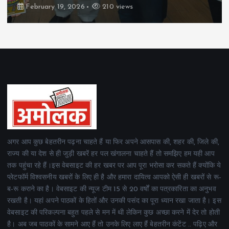
February 19, 2026
162 views
अगर आप कुछ बेहतरीन पढ़ना चाहते हैं या फिर अपने आसपास की, शहर की, जिले की,
राज्य की या देश से ही जुड़ी खबरें हर पल खंगालना चाहते हैं तो समझिए हम यही आप
तक पहुंचा रहे हैं।इस वेबसाइट की हर खबर पर आप पूरा भरोसा कर सकते हैं क्योंकि ये
प्लेटफॉर्म विश्वसनीय खबरों के लिए ही है और हमारा दायित्व आपको ऐसी ही खबरों से रू-
ब-रू कराने का है। वेबसाइट की न्यूज टीम 15 से 20 वर्षों का पत्रकारिता का अनुभव
रखती है। यहां अपने पाठकों के हितों और उनकी पसंद का पूरा ध्यान रखा जाता है। इस
वेबसाइट की परिकल्पना बहुत पहले से मन में थी लेकिन कुछ अच्छा करने में देर तो होती
है। अब जब पाठकों के सामने आए हैं तो उनके लिए लाए हैं बेहतरीन कंटेंट .. पढ़िए और