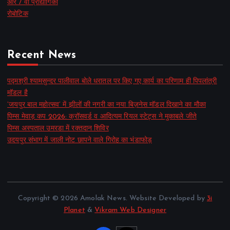
आर / वी प्रौद्योगिकी
रोबोटिक
Recent News
पद्मश्री श्यामसुन्दर पालीवाल बोले धरातल पर किए गए कार्य का परिणाम ही पिपलांत्री
मॉडल है
‘जयपुर बाल महोत्सव’ में झीलों की नगरी का नया बिज़नेस मॉडल दिखाने का मौका
पिम्स मेवाड़ कप 2026: क्रॉसवर्ड व आदित्यम रियल स्टेट्स ने मुकाबले जीते
पिम्स अस्पताल उमरडा में रक्तदान शिविर
उदयपुर संभाग में जाली नोट छापने वाले गिरोह का भंडाफोड़
Copyright © 2026 Amolak News. Website Developed by
3i
Planet
&
Vikram Web Designer