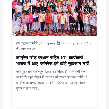
टॉप न्यूज/राजनीति
,
Udaipur
February 14, 2026
219 views
कांग्रेस छोड़ प्रधान सहित 101 कार्यकर्ता
भाजपा में आए, कांग्रेस-हमे कोई नुक़सान नहीं
उदयपुर (अमोलक न्यूज Amolak News)। पंचायती राज
चुनावों से पहले गोगुंदा विधानसभा की सायरा पंचायत समिति में
कांग्रेस को तगड़ा झटका लगा है ।जिलाध्यक्ष उदयपुर देहात
पुष्कर तेली ने यहां…