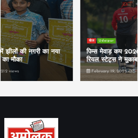
खेल
Udaipur
पिम्स मेवाड़ कप 2026: क्रॉसवर्ड व आदित्यम
रियल स्टेट्स ने मुकाबले जीते
February 19, 2026
163 views