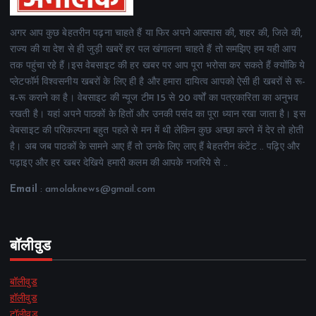
अगर आप कुछ बेहतरीन पढ़ना चाहते हैं या फिर अपने आसपास की, शहर की, जिले की,
राज्य की या देश से ही जुड़ी खबरें हर पल खंगालना चाहते हैं तो समझिए हम यही आप
तक पहुंचा रहे हैं।इस वेबसाइट की हर खबर पर आप पूरा भरोसा कर सकते हैं क्योंकि ये
प्लेटफॉर्म विश्वसनीय खबरों के लिए ही है और हमारा दायित्व आपको ऐसी ही खबरों से रू-
ब-रू कराने का है। वेबसाइट की न्यूज टीम 15 से 20 वर्षों का पत्रकारिता का अनुभव
रखती है। यहां अपने पाठकों के हितों और उनकी पसंद का पूरा ध्यान रखा जाता है। इस
वेबसाइट की परिकल्पना बहुत पहले से मन में थी लेकिन कुछ अच्छा करने में देर तो होती
है। अब जब पाठकों के सामने आए हैं तो उनके लिए लाए हैं बेहतरीन कंटेंट .. पढ़िए और
पढ़ाइए और हर खबर देखिये हमारी कलम की आपके नजरिये से ..
Email
: amolaknews@gmail.com
बॉलीवुड
बॉलीवुड
हॉलीवुड
टॉलीवुड