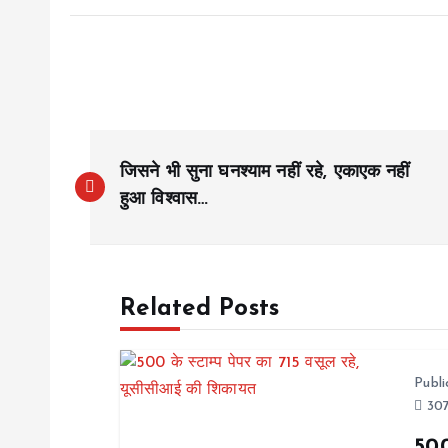
P
जिसने भी सुना घनश्याम नहीं रहे, एकाएक नहीं
o
हुआ विश्वास…
s
Related Posts
t
n
Publ
307
a
500 