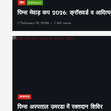
खेल
Udaipur
पिम्स मेवाड़ कप 2026: क्रॉसवर्ड व आदित्यम
February 19, 2026
163 views
आसपास
पिम्स अस्पताल उमरडा में रक्तदान शिविर