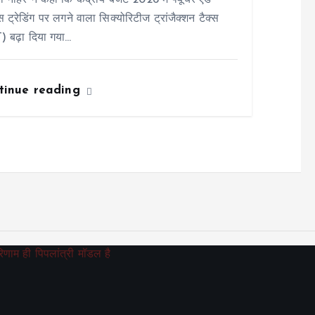
ी नाहर ने कहा कि केंद्रीय बजट 2026 में फ्यूचर एंड
स ट्रेडिंग पर लगने वाला सिक्योरिटीज ट्रांजैक्शन टैक्स
) बढ़ा दिया गया…
tinue reading