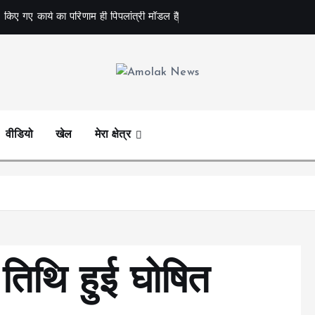
 किए गए कार्य का परिणाम ही पिपलांत्री मॉडल है
Amolak News
वीडियो
खेल
मेरा क्षेत्र
थि हुई घोषित