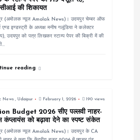
ीसीआई की शिकायत
ुर (अमोलक न्यूज Amolak News)। उदयपुर चेम्बर ऑफ
स एण्ड इण्डस्ट्री के अध्यक्ष मनीष गलूंडिया ने कलेक्टर
म्प), उदयपुर को पत्र लिखकर स्टाम्प पेपर की बिक्री में की
ही…
tinue reading
ic News
,
Udaipur
February 1, 2026
190 views
on Budget 2026 सीए पल्लवी नाहर-
स कंप्लायंस को बढ़ावा देने का स्पष्ट संकेत
ुर (अमोलक न्यूज Amolak News)। उदयपुर के CA