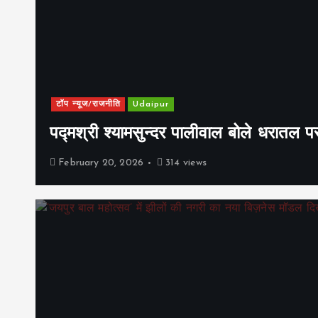
टॉप न्यूज/राजनीति
Udaipur
पद्मश्री श्यामसुन्दर पालीवाल बोले धरातल प
February 20, 2026
314 views