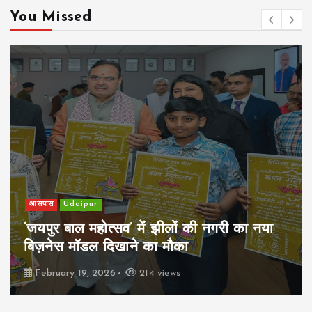
You Missed
खेल
Udaipur
पिम्स मेवाड़ कप 2026: क्रॉसवर्ड व आदित्यम
रियल स्टेट्स ने मुकाबले जीते
February 19, 2026
164 views