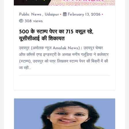
a
Public News
,
Udaipur
February 13, 2026
308 views
t
500 के स्टाम्प पेपर का 715 वसूल रहे,
i
यूसीसीआई की शिकायत
उदयपुर (अमोलक न्यूज Amolak News)। उदयपुर चेम्बर
o
ऑफ कॉमर्स एण्ड इण्डस्ट्री के अध्यक्ष मनीष गलूंडिया ने कलेक्टर
(स्टाम्प), उदयपुर को पत्र लिखकर स्टाम्प पेपर की बिक्री में की
n
जा रही…