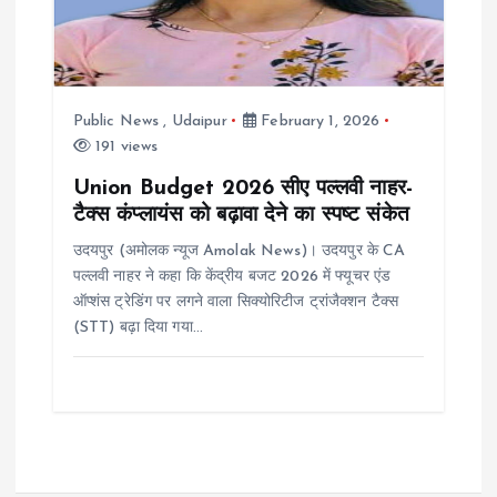
Public News
,
Udaipur
February 1, 2026
191 views
Union Budget 2026 सीए पल्लवी नाहर-
टैक्स कंप्लायंस को बढ़ावा देने का स्पष्ट संकेत
उदयपुर (अमोलक न्यूज Amolak News)। उदयपुर के CA
पल्लवी नाहर ने कहा कि केंद्रीय बजट 2026 में फ्यूचर एंड
ऑप्शंस ट्रेडिंग पर लगने वाला सिक्योरिटीज ट्रांजैक्शन टैक्स
(STT) बढ़ा दिया गया…