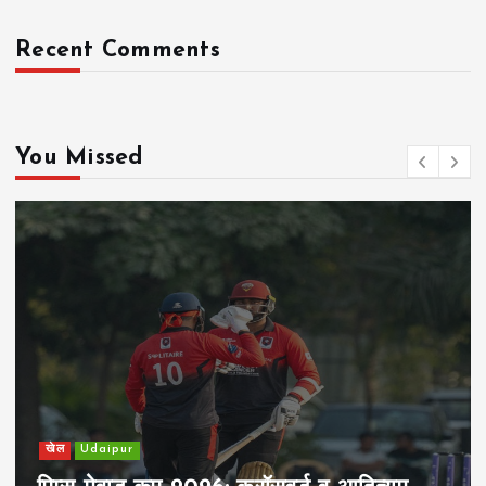
Recent Comments
You Missed
खेल
Udaipur