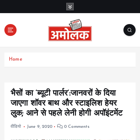
S
k
i
p
t
o
c
Amolak News
o
Home
n
t
e
n
t
भैसों का ‘ब्यूटी पार्लर’:जानवरों के दिया
जाएगा शॉवर बाथ और स्टाइलिश हेयर
लुक; आने से पहले लेनी होगी अपॉइंटमेंट
वीडियो
June 9, 2020
0 Comments