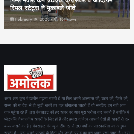
पिम्स मेवाड़ कप 2026: क्रॉसवर्ड व आदित्यम
रियल स्टेट्स ने मुकाबले जीते
February 19, 2026
161 views
अगर आप कुछ बेहतरीन पढ़ना चाहते हैं या फिर अपने आसपास की, शहर की, जिले की,
राज्य की या देश से ही जुड़ी खबरें हर पल खंगालना चाहते हैं तो समझिए हम यही आप
तक पहुंचा रहे हैं।इस वेबसाइट की हर खबर पर आप पूरा भरोसा कर सकते हैं क्योंकि ये
प्लेटफॉर्म विश्वसनीय खबरों के लिए ही है और हमारा दायित्व आपको ऐसी ही खबरों से रू-
ब-रू कराने का है। वेबसाइट की न्यूज टीम 15 से 20 वर्षों का पत्रकारिता का अनुभव
रखती है। यहां अपने पाठकों के हितों और उनकी पसंद का पूरा ध्यान रखा जाता है। इस