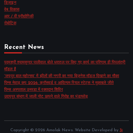
डिज़ाइन
वेब विकास
आर / वी प्रौद्योगिकी
रोबोटिक
Recent News
पद्मश्री श्यामसुन्दर पालीवाल बोले धरातल पर किए गए कार्य का परिणाम ही पिपलांत्री
मॉडल है
‘जयपुर बाल महोत्सव’ में झीलों की नगरी का नया बिज़नेस मॉडल दिखाने का मौका
पिम्स मेवाड़ कप 2026: क्रॉसवर्ड व आदित्यम रियल स्टेट्स ने मुकाबले जीते
पिम्स अस्पताल उमरडा में रक्तदान शिविर
उदयपुर संभाग में जाली नोट छापने वाले गिरोह का भंडाफोड़
Copyright © 2026 Amolak News. Website Developed by
3i