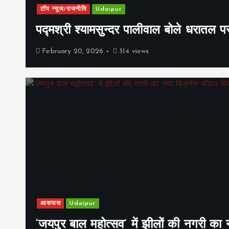
टॉप न्यूज/राजनीति
Udaipur
पद्मश्री श्यामसुन्दर पालीवाल बोले धरातल प
February 20, 2026
314 views
आसपास
Udaipur
‘जयपुर बाल महोत्सव’ में झीलों की नगरी क