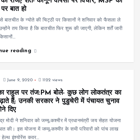
 को राजी; शर्त- कानून वापसी पर विचार, MSP की
ी पर बात हो
े बातचीत के न्योते की चिट्ठी पर किसानों ने शनिवार को फैसला ले
न्होंने तय किया है कि बातचीत फिर शुरू की जाएगी, लेकिन शर्तें जारी
 किसानों…
inue reading
June 9, 2020
1122 views
का राहुल पर तंज:PM बोले- कुछ लोग लोकतंत्र का
़ाते हैं; उनकी सरकार ने पुडुचेरी में पंचायत चुनाव
ोने दिए
द्र मोदी ने शनिवार को जम्मू-कश्मीर में प्रधानमंत्री जय सेहत योजना
आत की। इस योजना में जम्मू-कश्मीर के सभी परिवारों को पांच लाख
 हेल्थ इंश्योरेंस कवर…