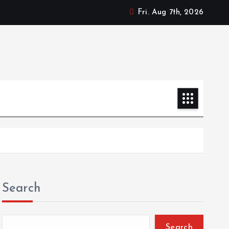
Fri. Aug 7th, 2026
Search
Search