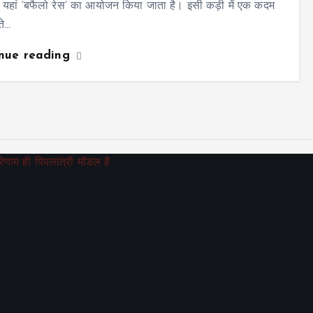
यहां ‘बफैलो रेस’ का आयोजन किया जाता है। इसी कड़ी में एक कदम
ते…
inue reading