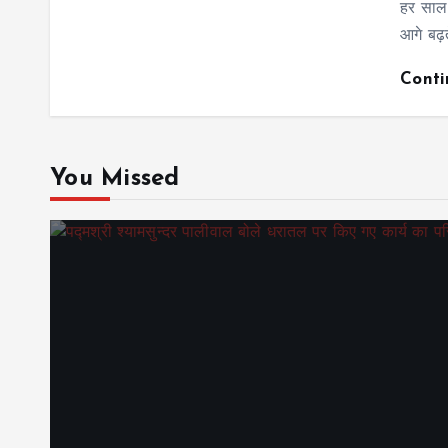
हर साल 
आगे बढ़
Cont
You Missed