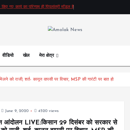
 किए गए कार्य का परिणाम ही पिपलांत्री मॉडल है
Amolak News
वीडियो
खेल
मेरा क्षेत्र
े को राजी; शर्त- कानून वापसी पर विचार, MSP की गारंटी पर बात हो
June 9, 2020
4520 views
न आंदोलन LIVE:किसान 29 दिसंबर को सरकार से