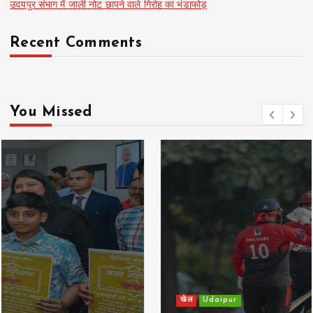
उदयपुर संभाग में जाली नोट छापने वाले गिरोह का भंडाफोड़
Recent Comments
You Missed
खेल
Udaipur