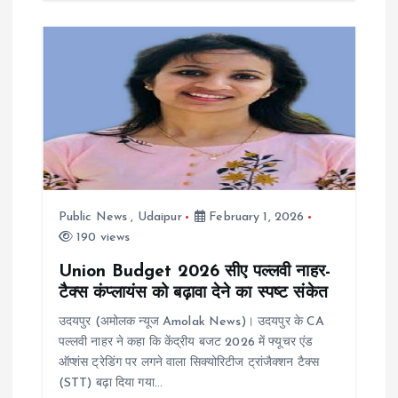
Public News
,
Udaipur
February 1, 2026
190 views
Union Budget 2026 सीए पल्लवी नाहर-
टैक्स कंप्लायंस को बढ़ावा देने का स्पष्ट संकेत
उदयपुर (अमोलक न्यूज Amolak News)। उदयपुर के CA
पल्लवी नाहर ने कहा कि केंद्रीय बजट 2026 में फ्यूचर एंड
ऑप्शंस ट्रेडिंग पर लगने वाला सिक्योरिटीज ट्रांजैक्शन टैक्स
(STT) बढ़ा दिया गया…