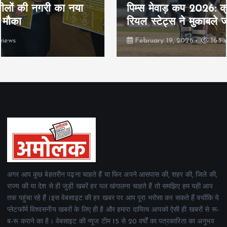
पिम्स मेवाड़ कप 2026: क्रॉसवर्ड व आदित्यम
रियल स्टेट्स ने मुकाबले जीते
February 19, 2026
163 views
अगर आप कुछ बेहतरीन पढ़ना चाहते हैं या फिर अपने आसपास की, शहर की, जिले की,
राज्य की या देश से ही जुड़ी खबरें हर पल खंगालना चाहते हैं तो समझिए हम यही आप
तक पहुंचा रहे हैं।इस वेबसाइट की हर खबर पर आप पूरा भरोसा कर सकते हैं क्योंकि ये
प्लेटफॉर्म विश्वसनीय खबरों के लिए ही है और हमारा दायित्व आपको ऐसी ही खबरों से रू-
ब-रू कराने का है। वेबसाइट की न्यूज टीम 15 से 20 वर्षों का पत्रकारिता का अनुभव