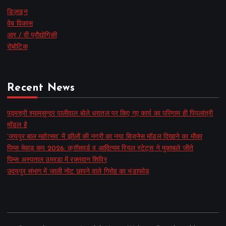
डिज़ाइन
वेब विकास
आर / वी प्रौद्योगिकी
रोबोटिक
Recent News
पद्मश्री श्यामसुन्दर पालीवाल बोले धरातल पर किए गए कार्य का परिणाम ही पिपलांत्री
मॉडल है
‘जयपुर बाल महोत्सव’ में झीलों की नगरी का नया बिज़नेस मॉडल दिखाने का मौका
पिम्स मेवाड़ कप 2026: क्रॉसवर्ड व आदित्यम रियल स्टेट्स ने मुकाबले जीते
पिम्स अस्पताल उमरडा में रक्तदान शिविर
उदयपुर संभाग में जाली नोट छापने वाले गिरोह का भंडाफोड़