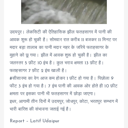
उदयपुर। लेकसिटी की ऐतिहासिक झील फतहसागर में पानी की
आवक शुरू हो चुकी है। सोमवार रात करीब 11 बजकर 11 मिनट पर
मदार बड़ा तालाब का पानी मदार नहर के जरिये फतहसागर के
मुहाने को छू गया। झील में आवक शुरू हो चुकी है। झील का
जलस्तर 5 फ़ीट 10 इंच है। कुल भराव क्षमता 13 फ़ीट है।
फतहसागर 7 फ़ीट 2 इंच खाली है।
#सीसारमा का वेग आज कम होकर 1 फ़ीट हो गया है। पिछोला 9
फीट 3 इंच हो गया है। 7 इंच पानी की आवक ओर होते ही 10 फ़ीट
क्षमता पर इसका पानी भी फतहसागर में छोड़ा जाएगा।
इधर, आगामी तीन दिनों में उदयपुर, जोधपुर, कोटा, भरतपुर सम्भाग में
भारी बारिश की संभावना जताई गई है।
Report – Latif Udaipur