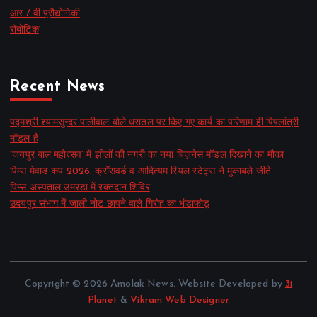
आर / वी प्रौद्योगिकी
रोबोटिक
Recent News
पद्मश्री श्यामसुन्दर पालीवाल बोले धरातल पर किए गए कार्य का परिणाम ही पिपलांत्री
मॉडल है
‘जयपुर बाल महोत्सव’ में झीलों की नगरी का नया बिज़नेस मॉडल दिखाने का मौका
पिम्स मेवाड़ कप 2026: क्रॉसवर्ड व आदित्यम रियल स्टेट्स ने मुकाबले जीते
पिम्स अस्पताल उमरडा में रक्तदान शिविर
उदयपुर संभाग में जाली नोट छापने वाले गिरोह का भंडाफोड़
Copyright © 2026 Amolak News. Website Developed by
3i
Planet
&
Vikram Web Designer