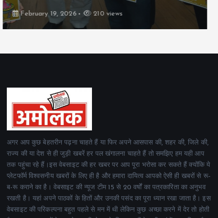
February 19, 2026
162 views
अगर आप कुछ बेहतरीन पढ़ना चाहते हैं या फिर अपने आसपास की, शहर की, जिले की,
राज्य की या देश से ही जुड़ी खबरें हर पल खंगालना चाहते हैं तो समझिए हम यही आप
तक पहुंचा रहे हैं।इस वेबसाइट की हर खबर पर आप पूरा भरोसा कर सकते हैं क्योंकि ये
प्लेटफॉर्म विश्वसनीय खबरों के लिए ही है और हमारा दायित्व आपको ऐसी ही खबरों से रू-
ब-रू कराने का है। वेबसाइट की न्यूज टीम 15 से 20 वर्षों का पत्रकारिता का अनुभव
रखती है। यहां अपने पाठकों के हितों और उनकी पसंद का पूरा ध्यान रखा जाता है। इस
वेबसाइट की परिकल्पना बहुत पहले से मन में थी लेकिन कुछ अच्छा करने में देर तो होती