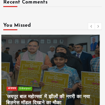
Recent Comments
You Missed
खेल
Udaipur
पिम्स मेवाड़ कप 2026: क्रॉसवर्ड व आदित्यम
रियल स्टेट्स ने मुकाबले जीते