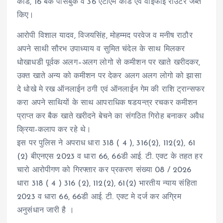
कार्ड, 16 बैंक पासबुक व 36 एटीएम कार्ड एवं वाईफाई राउटर जब्त
किए।
आरोपी विशाल यादव, विजयसिंह, मोहम्मद परवेज व मनीष राठौर
अपने साथी सौरभ उपाध्याय व सुमित चंदेल के साथ मिलकर
धोखाधडी पूर्वक अलग–अलग लोगो से कमीशन पर खाते खरीदकर,
उक्त खाते अन्य को कमीशन पर देकर अलग अलग लोगो को झासा
दे धोखे मे रख ऑनलाईन ठगी एवं ऑनलाईन गेम की राशि ट्रान्सफर
करा अपने साथियों के साथ आपराधिक षडयन्त्र रचकर कमीशन
प्राप्त कर बैक खाते खरीदने बेचने का संगठित गिरोह बनाकर अवैध
क्रिया-कलाप कर रहे थे।
इस पर पुलिस ने अपराध धारा 318 ( 4 ), 316(2), 112(2), 61
(2) बीएनएस 2023 व धारा 66, 66डी आई. टी. एक्ट के तहत हर
चारो आरोपीगण को गिरफ्तार कर प्रकरण संख्या 08 / 2026
धारा 318 ( 4 ) 316 (2), 112(2), 61(2) भारतीय न्याय संहिता
2023 व धारा 66, 66डी आई. टी. एक्ट मे दर्ज कर अग्रिम
अनुसंधान जारी है ।