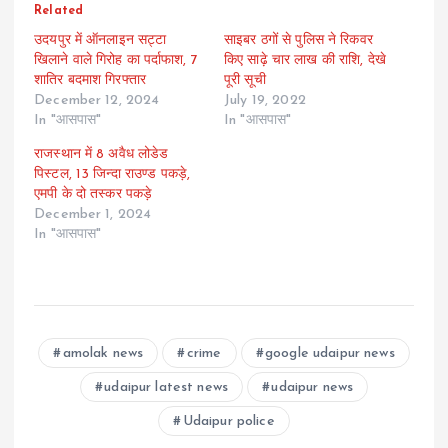
Related
उदयपुर में ऑनलाइन सट्टा
साइबर ठगों से पुलिस ने रिकवर
खिलाने वाले गिरोह का पर्दाफाश, 7
किए साढ़े चार लाख की राशि, देखे
शातिर बदमाश गिरफ्तार
पूरी सूची
December 12, 2024
July 19, 2022
In "आसपास"
In "आसपास"
राजस्थान में 8 अवैध लोडेड
पिस्टल, 13 जिन्दा राउण्ड पकड़े,
एमपी के दो तस्कर पकड़े
December 1, 2024
In "आसपास"
amolak news
crime
google udaipur news
udaipur latest news
udaipur news
Udaipur police