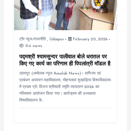
g
a
t
टॉप न्यूज/राजनीति
,
Udaipur
February 20, 2026
i
314 views
o
पद्मश्री श्यामसुन्दर पालीवाल बोले धरातल पर
किए गए कार्य का परिणाम ही पिपलांत्री मॉडल है
n
उदयपुर (अमोलक न्यूज Amolak News)। वाणिज्य एवं
प्रबंधन अध्ययन महाविद्यालय, मोहनलाल सुखाड़िया विश्वविद्यालय
में प्रथम प्रो. विजय श्रीमाली स्मृति व्याख्यान 2026 का
गरिमामय आयोजन किया गया। कार्यक्रम की अध्यक्षता
विश्वविद्यालय के…