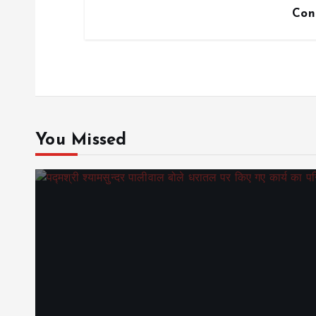
Con
You Missed