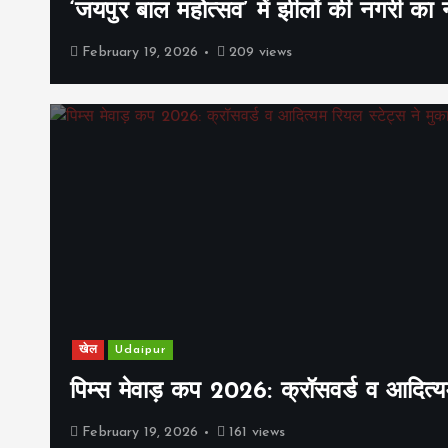
‘जयपुर बाल महोत्सव’ में झीलों की नगरी क
February 19, 2026
209 views
खेल
Udaipur
पिम्स मेवाड़ कप 2026: क्रॉसवर्ड व आदित्यम
February 19, 2026
161 views