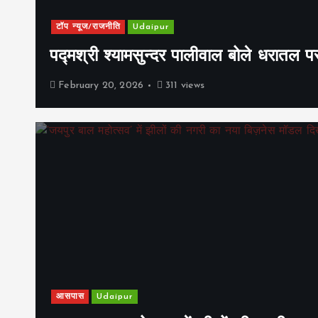
टॉप न्यूज/राजनीति
Udaipur
पद्मश्री श्यामसुन्दर पालीवाल बोले धरातल प
February 20, 2026
311 views
आसपास
Udaipur