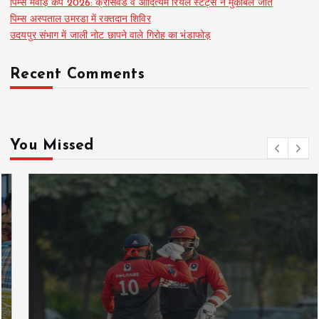
पिम्स मेवाड़ कप 2026: क्रॉसवर्ड व आदित्यम रियल स्टेट्स ने मुकाबले जीते
पिम्स अस्पताल उमरडा में रक्तदान शिविर
उदयपुर संभाग में जाली नोट छापने वाले गिरोह का भंडाफोड़
Recent Comments
You Missed