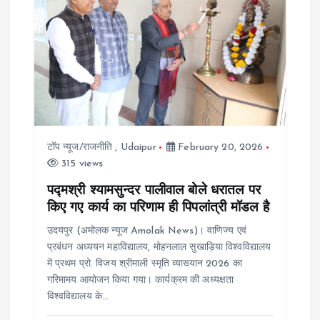
g
a
t
i
o
टॉप न्यूज/राजनीति
,
Udaipur
February 20, 2026
315 views
n
पद्मश्री श्यामसुन्दर पालीवाल बोले धरातल पर
किए गए कार्य का परिणाम ही पिपलांत्री मॉडल है
उदयपुर (अमोलक न्यूज Amolak News)। वाणिज्य एवं
प्रबंधन अध्ययन महाविद्यालय, मोहनलाल सुखाड़िया विश्वविद्यालय
में प्रथम प्रो. विजय श्रीमाली स्मृति व्याख्यान 2026 का
गरिमामय आयोजन किया गया। कार्यक्रम की अध्यक्षता
विश्वविद्यालय के…