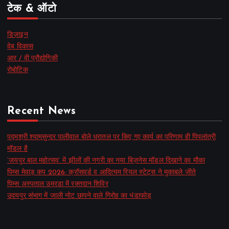
टेक & ऑटो
डिज़ाइन
वेब विकास
आर / वी प्रौद्योगिकी
रोबोटिक
Recent News
पद्मश्री श्यामसुन्दर पालीवाल बोले धरातल पर किए गए कार्य का परिणाम ही पिपलांत्री
मॉडल है
‘जयपुर बाल महोत्सव’ में झीलों की नगरी का नया बिज़नेस मॉडल दिखाने का मौका
पिम्स मेवाड़ कप 2026: क्रॉसवर्ड व आदित्यम रियल स्टेट्स ने मुकाबले जीते
पिम्स अस्पताल उमरडा में रक्तदान शिविर
उदयपुर संभाग में जाली नोट छापने वाले गिरोह का भंडाफोड़