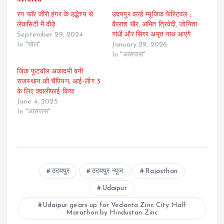
रन फाॅर जीरो हंगर के उद्धेश्य से
उदयपुर वर्ल्ड म्यूजिक फेस्टिवल ;
लेकसिटी में दौड़े
कैलाश खैर, अमित त्रिवेदी, जोनिता
September 29, 2024
गांधी और सिंगर अमृत नाथ आएंगे
In "खेल"
January 29, 2026
In "आसपास"
जिंक फुटबॉल अकादमी बनी
राजस्थान की चैंपियन; आई-लीग 3
के लिए क्वालीफाई किया
June 4, 2025
In "आसपास"
उदयपुर
उदयपुर न्यूज
Rajasthan
Udaipur
Udaipur gears up for Vedanta Zinc City Half
Marathon by Hindustan Zinc