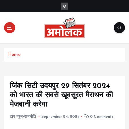
S
k
i
p
t
o
c
Amolak News
o
Home
n
t
e
n
t
जिंक सिटी उदयपुर 29 सितंबर 2024
को भारत की सबसे खूबसूरत मैराथन की
मेजबानी करेगा
टॉप न्यूज/राजनीति
September 24, 2024
0 Comments