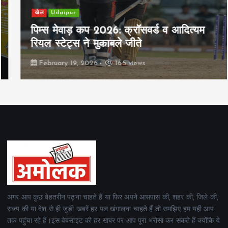
खेल
Udaipur
पिम्स मेवाड़ कप 2026: क्रॉसवर्ड व आदित्यम
रियल स्टेट्स ने मुकाबले जीते
February 19, 2026
165 views
अगर आप कुछ बेहतरीन पढ़ना चाहते हैं या फिर अपने आसपास की, शहर की, जिले की,
राज्य की या देश से ही जुड़ी खबरें हर पल खंगालना चाहते हैं तो समझिए हम यही आप
तक पहुंचा रहे हैं।इस वेबसाइट की हर खबर पर आप पूरा भरोसा कर सकते हैं क्योंकि ये