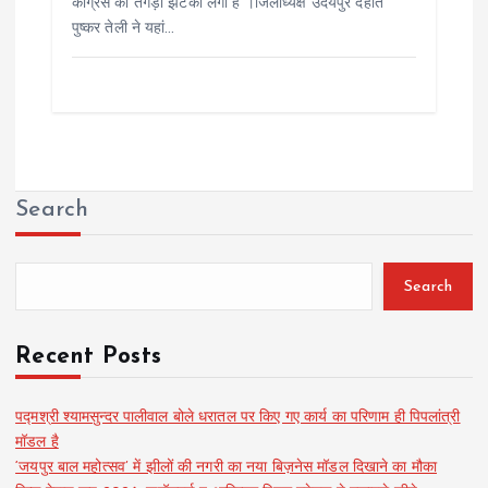
कांग्रेस को तगड़ा झटका लगा है ।जिलाध्यक्ष उदयपुर देहात
पुष्कर तेली ने यहां…
Search
Search
Recent Posts
पद्मश्री श्यामसुन्दर पालीवाल बोले धरातल पर किए गए कार्य का परिणाम ही पिपलांत्री
मॉडल है
‘जयपुर बाल महोत्सव’ में झीलों की नगरी का नया बिज़नेस मॉडल दिखाने का मौका