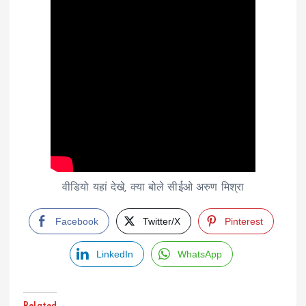
वीडियो यहां देखे, क्या बोले सीईओ अरुण मिश्रा
Facebook
Twitter/X
Pinterest
LinkedIn
WhatsApp
Related