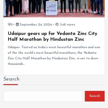
खेल
September 24, 2024
348 views
Udaipur gears up for Vedanta Zinc City
Half Marathon by Hindustan Zinc
Udaipur :Touted as India’s most beautiful marathon and one
of the the world’s most beautiful marathons, the Vedanta
Zinc City Half Marathon by Hindustan Zinc, is set to draw
thousands…
Search
Search