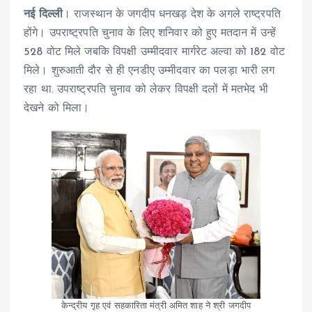
नई दिल्ली
। राजस्थान के जगदीप धनखड़ देश के अगले राष्ट्रपति
होंगे। उपराष्ट्रपति चुनाव के लिए शनिवार को हुए मतदान में उन्हें
528 वोट मिले जबकि विपक्षी उम्मीदवार मार्गरेट अल्वा को 182 वोट
मिले। शुरुआती दौर से ही एनडीए उम्मीदवार का पलड़ा भारी लग
रहा था. उपराष्ट्रपति चुनाव को लेकर विपक्षी दलों में मतभेद भी
देखने को मिला।
केन्द्रीय गृह एवं सहकारिता मंत्री अमित शाह ने श्री जगदीप