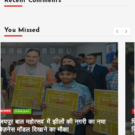
Recent Comments
You Missed
खेल
Udaipur
पिम्स मेवाड़ कप 2026: क्रॉसवर्ड व आदित्यम
रियल स्टेट्स ने मुकाबले जीते