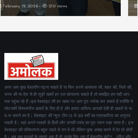
February 19, 2026
162 views
अगर आप कुछ बेहतरीन पढ़ना चाहते हैं या फिर अपने आसपास की, शहर की, जिले की,
राज्य की या देश से ही जुड़ी खबरें हर पल खंगालना चाहते हैं तो समझिए हम यही आप
तक पहुंचा रहे हैं।इस वेबसाइट की हर खबर पर आप पूरा भरोसा कर सकते हैं क्योंकि ये
प्लेटफॉर्म विश्वसनीय खबरों के लिए ही है और हमारा दायित्व आपको ऐसी ही खबरों से रू-
ब-रू कराने का है। वेबसाइट की न्यूज टीम 15 से 20 वर्षों का पत्रकारिता का अनुभव
रखती है। यहां अपने पाठकों के हितों और उनकी पसंद का पूरा ध्यान रखा जाता है। इस
वेबसाइट की परिकल्पना बहुत पहले से मन में थी लेकिन कुछ अच्छा करने में देर तो होती
है। अब जब पाठकों के सामने आए हैं तो उनके लिए लाए हैं बेहतरीन कंटेंट .. पढ़िए और