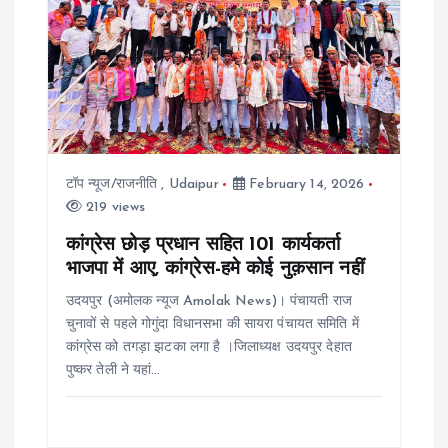
टॉप न्यूज/राजनीति
,
Udaipur
February 14, 2026
219 views
कांग्रेस छोड़ प्रधान सहित 101 कार्यकर्ता
भाजपा में आए, कांग्रेस-हमे कोई नुक़सान नहीं
उदयपुर (अमोलक न्यूज Amolak News)। पंचायती राज
चुनावों से पहले गोगुंदा विधानसभा की सायरा पंचायत समिति में
कांग्रेस को तगड़ा झटका लगा है ।जिलाध्यक्ष उदयपुर देहात
पुष्कर तेली ने यहां…