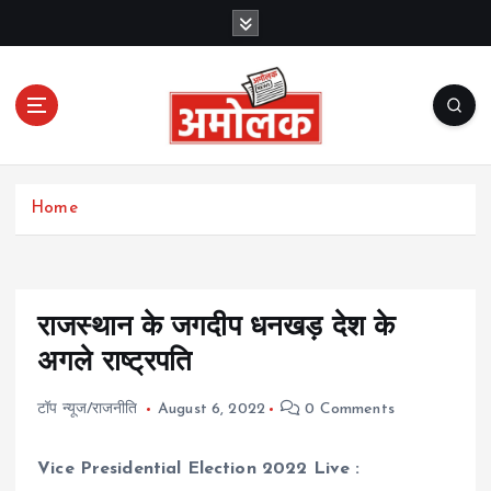
S
k
i
p
t
o
c
Amolak News
o
Home
n
t
e
n
t
राजस्थान के जगदीप धनखड़ देश के
अगले राष्ट्रपति
टॉप न्यूज/राजनीति
August 6, 2022
0 Comments
Vice Presidential Election 2022 Live :