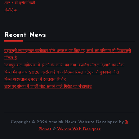
आर / वी प्रौद्योगिकी
रोबोटिक
Recent News
पद्मश्री श्यामसुन्दर पालीवाल बोले धरातल पर किए गए कार्य का परिणाम ही पिपलांत्री
मॉडल है
‘जयपुर बाल महोत्सव’ में झीलों की नगरी का नया बिज़नेस मॉडल दिखाने का मौका
पिम्स मेवाड़ कप 2026: क्रॉसवर्ड व आदित्यम रियल स्टेट्स ने मुकाबले जीते
पिम्स अस्पताल उमरडा में रक्तदान शिविर
उदयपुर संभाग में जाली नोट छापने वाले गिरोह का भंडाफोड़
Copyright © 2026 Amolak News. Website Developed by
3i
Planet
&
Vikram Web Designer