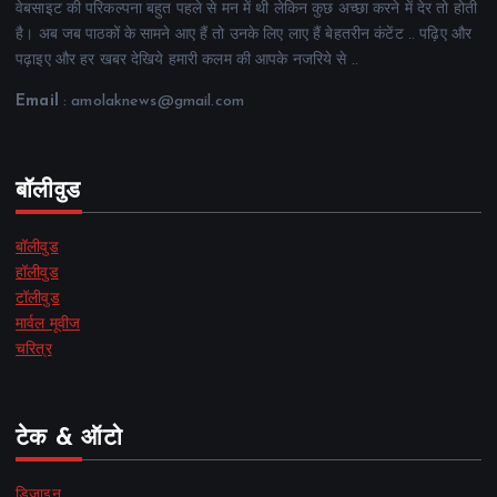
वेबसाइट की परिकल्पना बहुत पहले से मन में थी लेकिन कुछ अच्छा करने में देर तो होती
है। अब जब पाठकों के सामने आए हैं तो उनके लिए लाए हैं बेहतरीन कंटेंट .. पढ़िए और
पढ़ाइए और हर खबर देखिये हमारी कलम की आपके नजरिये से ..
Email
: amolaknews@gmail.com
बॉलीवुड
बॉलीवुड
हॉलीवुड
टॉलीवुड
मार्वल मूवीज
चरित्र
टेक & ऑटो
डिज़ाइन