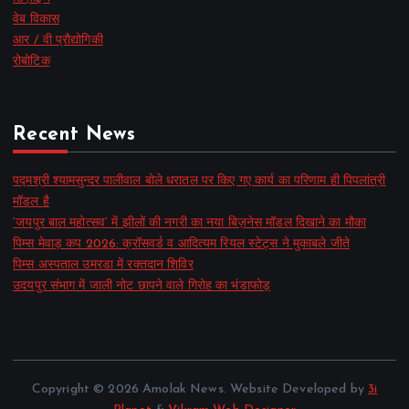
वेब विकास
आर / वी प्रौद्योगिकी
रोबोटिक
Recent News
पद्मश्री श्यामसुन्दर पालीवाल बोले धरातल पर किए गए कार्य का परिणाम ही पिपलांत्री
मॉडल है
‘जयपुर बाल महोत्सव’ में झीलों की नगरी का नया बिज़नेस मॉडल दिखाने का मौका
पिम्स मेवाड़ कप 2026: क्रॉसवर्ड व आदित्यम रियल स्टेट्स ने मुकाबले जीते
पिम्स अस्पताल उमरडा में रक्तदान शिविर
उदयपुर संभाग में जाली नोट छापने वाले गिरोह का भंडाफोड़
Copyright © 2026 Amolak News. Website Developed by
3i