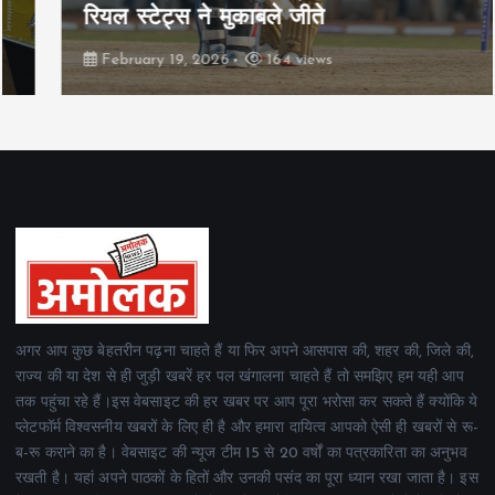
रियल स्टेट्स ने मुकाबले जीते
February 19, 2026
164 views
अगर आप कुछ बेहतरीन पढ़ना चाहते हैं या फिर अपने आसपास की, शहर की, जिले की,
राज्य की या देश से ही जुड़ी खबरें हर पल खंगालना चाहते हैं तो समझिए हम यही आप
तक पहुंचा रहे हैं।इस वेबसाइट की हर खबर पर आप पूरा भरोसा कर सकते हैं क्योंकि ये
प्लेटफॉर्म विश्वसनीय खबरों के लिए ही है और हमारा दायित्व आपको ऐसी ही खबरों से रू-
ब-रू कराने का है। वेबसाइट की न्यूज टीम 15 से 20 वर्षों का पत्रकारिता का अनुभव
रखती है। यहां अपने पाठकों के हितों और उनकी पसंद का पूरा ध्यान रखा जाता है। इस