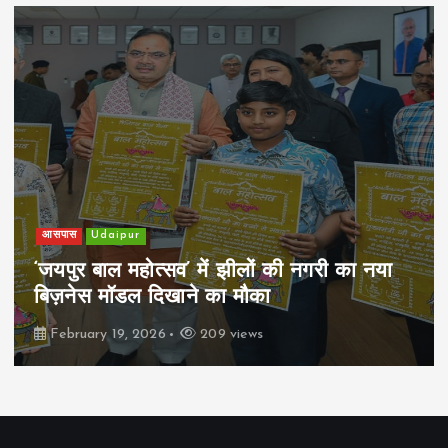
खेल
Udaipur
पिम्स मेवाड़ कप 2026: क्रॉसवर्ड व आदित्यम
रियल स्टेट्स ने मुकाबले जीते
February 19, 2026
162 views