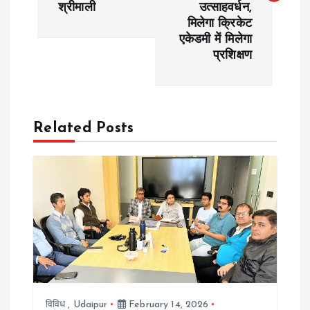
श्रीमाली
उत्साहवर्धन,
t
मिलेगा क्रिकेट
एकेडमी में मिलेगा
n
प्रशिक्षण
a
v
Related Posts
i
g
a
t
i
विविध
,
Udaipur
February 14, 2026