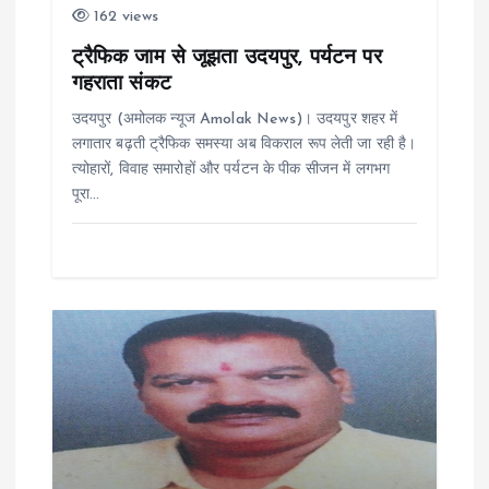
o
162 views
ट्रैफिक जाम से जूझता उदयपुर, पर्यटन पर
n
गहराता संकट
उदयपुर (अमोलक न्यूज Amolak News)। उदयपुर शहर में
लगातार बढ़ती ट्रैफिक समस्या अब विकराल रूप लेती जा रही है।
त्योहारों, विवाह समारोहों और पर्यटन के पीक सीजन में लगभग
पूरा…