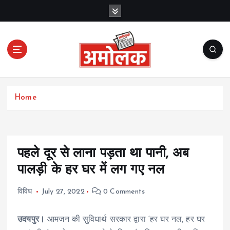
S
k
i
p
t
o
c
Amolak News
o
Home
n
t
e
n
t
पहले दूर से लाना पड़ता था पानी, अब
पालड़ी के हर घर में लग गए नल
विविध
July 27, 2022
0 Comments
उदयपुर।
आमजन की सुविधार्थ सरकार द्वारा ‘हर घर नल, हर घर