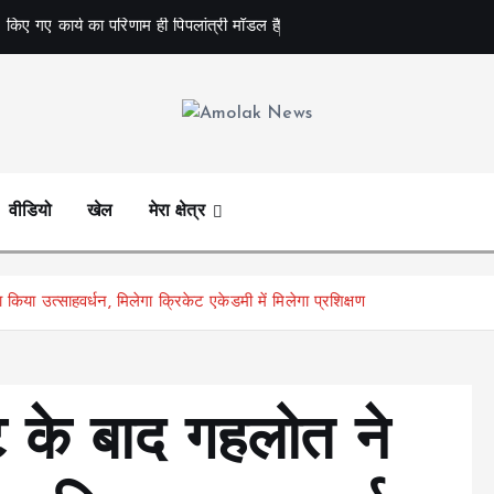
 किए गए कार्य का परिणाम ही पिपलांत्री मॉडल है
Amolak News
वीडियो
खेल
मेरा क्षेत्र
किया उत्साहवर्धन, मिलेगा क्रिकेट एकेडमी में मिलेगा प्रशिक्षण
ट के बाद गहलोत ने