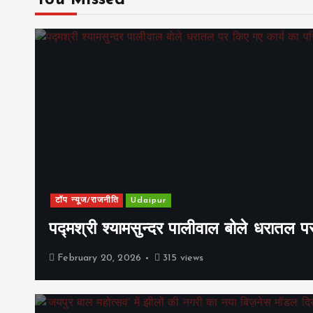
You Missed
टॉप न्यूज/राजनीति
Udaipur
पद्मश्री श्यामसुन्दर पालीवाल बोले धरातल प
February 20, 2026
315 views