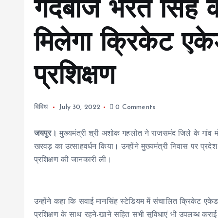
गेंदबाज भरत सिंह क
मिलेगा क्रिकेट एकेड
प्रशिक्षण
विविध
July 30, 2022
0 Comments
जयपुर।
मुख्यमंत्री श्री अशोक गहलोत ने राजसमंद जिले के गांव 
खरवड़ का उत्साहवर्धन किया। उन्होंने मुख्यमंत्री निवास पर प्रदे
प्रशिक्षण की जानकारी ली।
उन्होंने कहा कि सवाई मानसिंह स्टेडियम में संचालित क्रिकेट एकेडम
प्रशिक्षण के साथ रहने-खाने सहित सभी सुविधाएं भी उपलब्ध करा