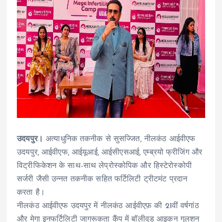
उदयपुर।
अत्याधुनिक तकनीक से सुसज्जित, नीलकंठ आईवीएफ
उदयपुर, आईवीएफ, आईयूआई, आईसीएसआई, एम्ब्रयो फ्रीजिंग और
विट्रीफिकेशन के साथ-साथ लेप्रोस्कोपिक और हिस्टेरोस्कोपी
सर्जरी जैसी उन्नत तकनीक सहित फर्टिलिटी ट्रीटमंट प्रदान
करता है।
नीलकंठ आईवीएफ उदयपुर में नीलकंठ आईवीएफ़ की 21वीं वर्षगांठ
और मेगा इनफर्टिलिटी जागरूकता कैंप में बॉलीवुड आइकन गुलशन