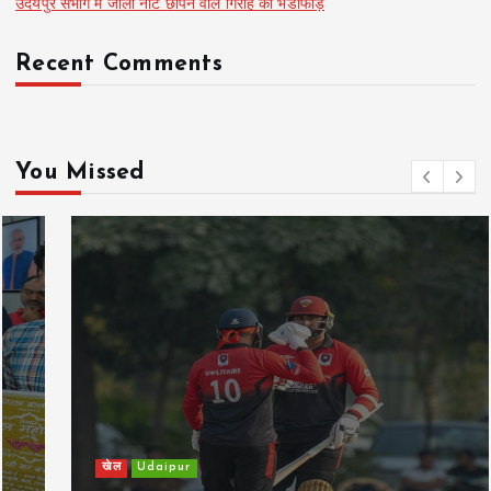
उदयपुर संभाग में जाली नोट छापने वाले गिरोह का भंडाफोड़
Recent Comments
You Missed
खेल
Udaipur