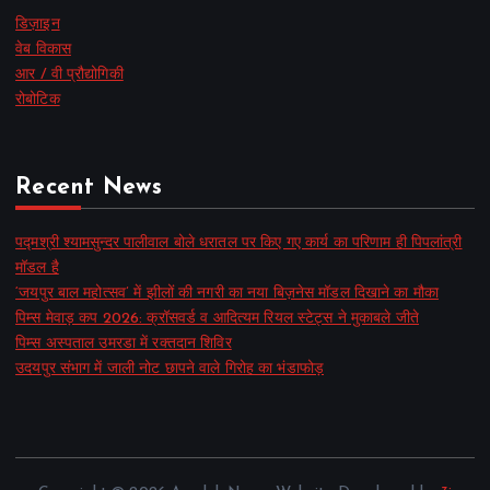
डिज़ाइन
वेब विकास
आर / वी प्रौद्योगिकी
रोबोटिक
Recent News
पद्मश्री श्यामसुन्दर पालीवाल बोले धरातल पर किए गए कार्य का परिणाम ही पिपलांत्री
मॉडल है
‘जयपुर बाल महोत्सव’ में झीलों की नगरी का नया बिज़नेस मॉडल दिखाने का मौका
पिम्स मेवाड़ कप 2026: क्रॉसवर्ड व आदित्यम रियल स्टेट्स ने मुकाबले जीते
पिम्स अस्पताल उमरडा में रक्तदान शिविर
उदयपुर संभाग में जाली नोट छापने वाले गिरोह का भंडाफोड़