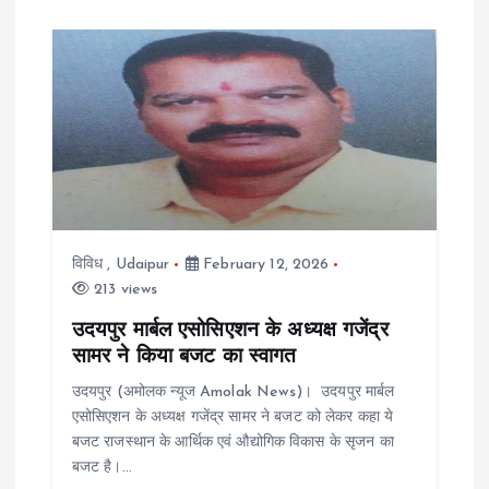
विविध
,
Udaipur
February 12, 2026
213 views
उदयपुर मार्बल एसोसिएशन के अध्यक्ष गजेंद्र
सामर ने किया बजट का स्वागत
उदयपुर (अमोलक न्यूज Amolak News)। उदयपुर मार्बल
एसोसिएशन के अध्यक्ष गजेंद्र सामर ने बजट को लेकर कहा ये
बजट राजस्थान के आर्थिक एवं औद्योगिक विकास के सृजन का
बजट है।…