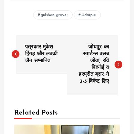
gulshan grover
Udaipur
P
पत्रकार मुकेश
जोधपुर का
o
हिंगड़ और लक्की
स्पार्टन्स क्लब
जैन सम्मानित
जीता, रवि
बिश्नोई व
s
हरप्रीत ब्रार ने
3-3 विकेट लिए
t
n
a
Related Posts
v